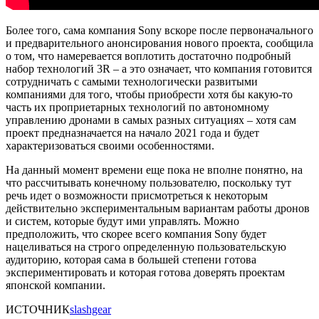
Более того, сама компания Sony вскоре после первоначального
и предварительного анонсирования нового проекта, сообщила
о том, что намеревается воплотить достаточно подробный
набор технологий 3R – а это означает, что компания готовится
сотрудничать с самыми технологически развитыми
компаниями для того, чтобы приобрести хотя бы какую-то
часть их проприетарных технологий по автономному
управлению дронами в самых разных ситуациях – хотя сам
проект предназначается на начало 2021 года и будет
характеризоваться своими особенностями.
На данный момент времени еще пока не вполне понятно, на
что рассчитывать конечному пользователю, поскольку тут
речь идет о возможности присмотреться к некоторым
действительно экспериментальным вариантам работы дронов
и систем, которые будут ими управлять. Можно
предположить, что скорее всего компания Sony будет
нацеливаться на строго определенную пользовательскую
аудиторию, которая сама в большей степени готова
экспериментировать и которая готова доверять проектам
японской компании.
ИСТОЧНИК
slashgear