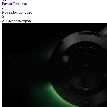
Роман Розенталь
-
November 10, 2020
0
2,034 просмотров