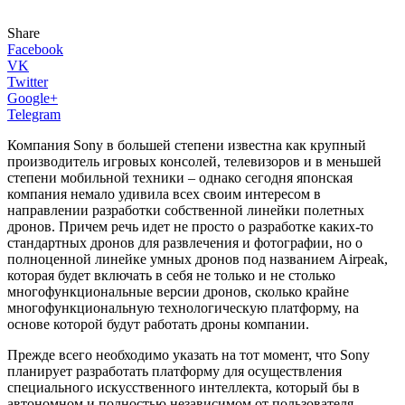
Share
Facebook
VK
Twitter
Google+
Telegram
Компания Sony в большей степени известна как крупный
производитель игровых консолей, телевизоров и в меньшей
степени мобильной техники – однако сегодня японская
компания немало удивила всех своим интересом в
направлении разработки собственной линейки полетных
дронов. Причем речь идет не просто о разработке каких-то
стандартных дронов для развлечения и фотографии, но о
полноценной линейке умных дронов под названием Airpeak,
которая будет включать в себя не только и не столько
многофункциональные версии дронов, сколько крайне
многофункциональную технологическую платформу, на
основе которой будут работать дроны компании.
Прежде всего необходимо указать на тот момент, что Sony
планирует разработать платформу для осуществления
специального искусственного интеллекта, который бы в
автономном и полностью независимом от пользователя