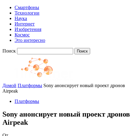
Смартфоны
Технологии
Наука
Интернет
Изобретения
Космос
Это интересно
Поиск
Домой
Платформы
Sony анонсирует новый проект дронов
Airpeak
Платформы
Sony анонсирует новый проект дронов
Airpeak
От