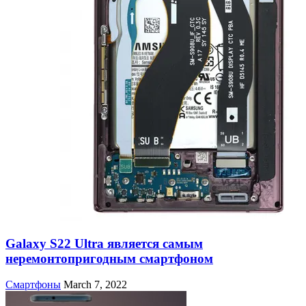
Galaxy S22 Ultra является самым
неремонтопригодным смартфоном
Смартфоны
March 7, 2022