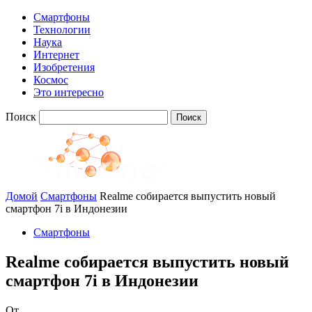
Смартфоны
Технологии
Наука
Интернет
Изобретения
Космос
Это интересно
Поиск
Домой
Смартфоны
Realme собирается выпустить новый
смартфон 7i в Индонезии
Смартфоны
Realme собирается выпустить новый
смартфон 7i в Индонезии
От