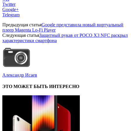
Twitter
Google+
Telegram
Предыдущая статья
Google представила новый виртуальный
плеер Magenta Lo-Fi Player
Следующая статья
Защитный рукав от POCO X3 NFC раскрыл
характеристики смартфона
Александр Исаев
ЭТО МОЖЕТ БЫТЬ ИНТЕРЕСНО