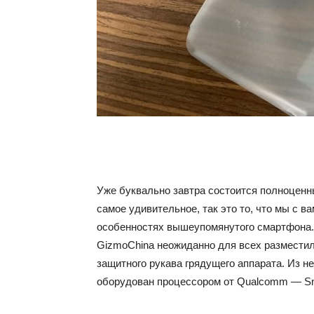
Уже буквально завтра состоится полноценн
самое удивительное, так это то, что мы с в
особенностях вышеупомянутого смартфона. 
GizmoChina неожиданно для всех разместил
защитного рукава грядущего аппарата. Из н
оборудован процессором от Qualcomm — Sn