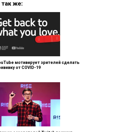
 так же:
ouTube мотивирует зрителей сделать
рививку от COVID-19