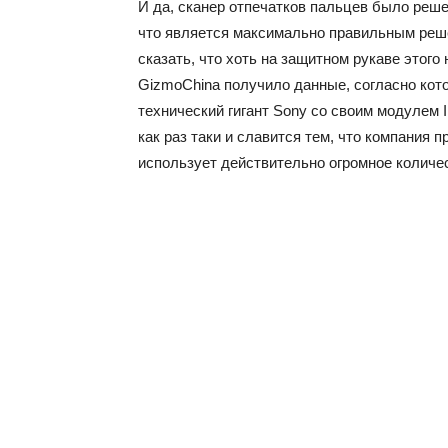
И да, сканер отпечатков пальцев было решен
что является максимально правильным реше
сказать, что хоть на защитном рукаве этого 
GizmoChina получило данные, согласно кот
технический гигант Sony со своим модулем 
как раз таки и славится тем, что компания
использует действительно огромное количе