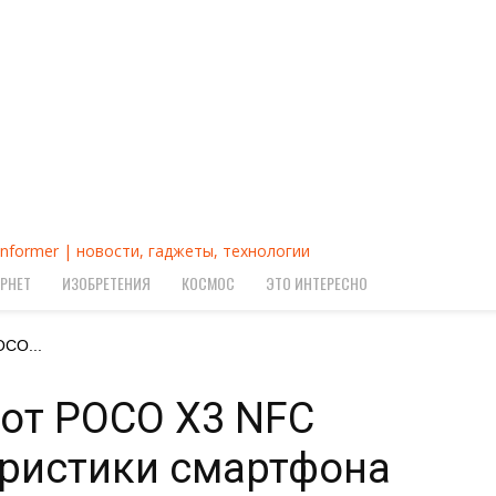
Informer | новости, гаджеты, технологии
РНЕТ
ИЗОБРЕТЕНИЯ
КОСМОС
ЭТО ИНТЕРЕСНО
OCO...
от POCO X3 NFC
еристики смартфона