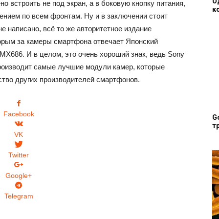
О
о встроить не под экран, а в боковую кнопку питания,
к
нием по всем фронтам. Ну и в заключении стоит
не написано, всё то же авторитетное издание
орым за камеры смартфона отвечает Японский
IMX686. И в целом, это очень хороший знак, ведь Sony
 производит самые лучшие модули камер, которые
ство других производителей смартфонов.
Facebook
G
т
VK
Twitter
Google+
Telegram