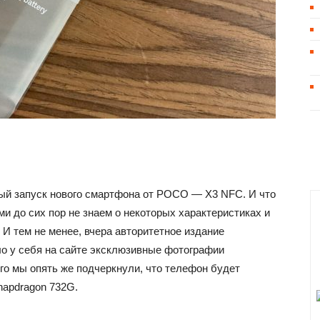
ый запуск нового смартфона от POCO — X3 NFC. И что
ами до сих пор не знаем о некоторых характеристиках и
И тем не менее, вчера авторитетное издание
о у себя на сайте эксклюзивные фотографии
его мы опять же подчеркнули, что телефон будет
apdragon 732G.