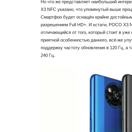
Но что же представляет наибольший интерес
X3 NFC указано, что упомянутый выше проце
Смартфон будет оснащён крайне достойным 
разрешением Full HD+. И кстати, POCO X3 
отличающийся от того, который стоит в уж
приятной особенностью данного, всё-же улуч
поддержку частоту обновления в 120 Гц, а т
240 Гц.