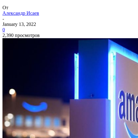
От
Александр Исаев
-
January 13, 2022
0
2,390 просмотров