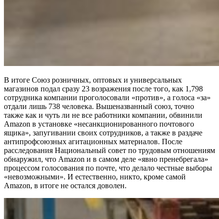
В итоге Союз розничных, оптовых и универсальных
магазинов подал сразу 23 возражения после того, как 1,798
сотрудника компании проголосовали «против», а голоса «за»
отдали лишь 738 человека. Вышеназванный союз, точно
также как и чуть ли не все работники компании, обвинили
Amazon в установке «несанкционированного почтового
ящика», запугивании своих сотрудников, а также в раздаче
антипрофсоюзных агитационных материалов. После
расследования Национальный совет по трудовым отношениям
обнаружил, что Amazon и в самом деле «явно пренебрегала»
процессом голосования по почте, что делало честные выборы
«невозможными». И естественно, никто, кроме самой
Amazon, в итоге не остался доволен.