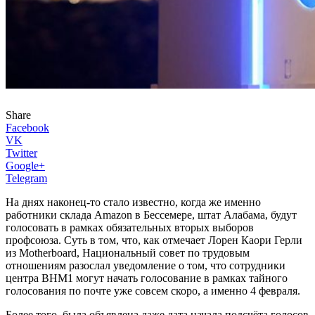
Share
Facebook
VK
Twitter
Google+
Telegram
На днях наконец-то стало известно, когда же именно
работники склада Amazon в Бессемере, штат Алабама, будут
голосовать в рамках обязательных вторых выборов
профсоюза. Суть в том, что, как отмечает Лорен Каори Герли
из Motherboard, Национальный совет по трудовым
отношениям разослал уведомление о том, что сотрудники
центра BHM1 могут начать голосование в рамках тайного
голосования по почте уже совсем скоро, а именно 4 февраля.
Более того, была объявлена даже дата начала подсчёта голосов