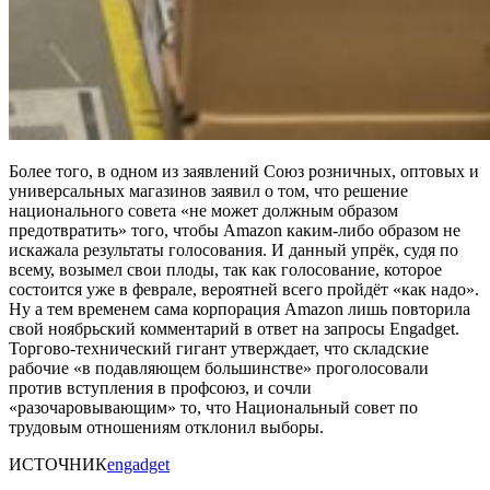
Более того, в одном из заявлений Союз розничных, оптовых и
универсальных магазинов заявил о том, что решение
национального совета «не может должным образом
предотвратить» того, чтобы Amazon каким-либо образом не
искажала результаты голосования. И данный упрёк, судя по
всему, возымел свои плоды, так как голосование, которое
состоится уже в феврале, вероятней всего пройдёт «как надо».
Ну а тем временем сама корпорация Amazon лишь повторила
свой ноябрьский комментарий в ответ на запросы Engadget.
Торгово-технический гигант утверждает, что складские
рабочие «в подавляющем большинстве» проголосовали
против вступления в профсоюз, и сочли
«разочаровывающим» то, что Национальный совет по
трудовым отношениям отклонил выборы.
ИСТОЧНИК
engadget