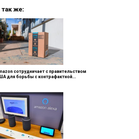
 так же:
mazon сотрудничает с правительством
ША для борьбы с контрафактной...