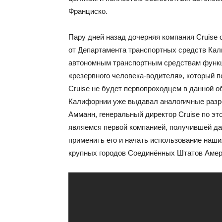
Франциско.
Пару дней назад дочерняя компания Cruise 
от Департамента транспортных средств Кал
автономным транспортным средствам функци
«резервного человека-водителя», который по
Cruise не будет первопроходцем в данной о
Калифорнии уже выдавал аналогичные разре
Амманн, генеральный директор Cruise по э
являемся первой компанией, получившей д
применить его и начать использование наш
крупных городов Соединённых Штатов Амер