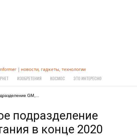
Informer | новости, гаджеты, технологии
РНЕТ
ИЗОБРЕТЕНИЯ
КОСМОС
ЭТО ИНТЕРЕСНО
одразделение GM,...
ное подразделение
тания в конце 2020