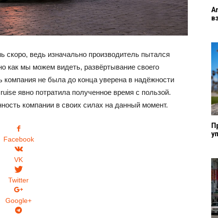
A
в
нь скоро, ведь изначально производитель пытался
 но как мы можем видеть, развёртывание своего
ь компания не была до конца уверена в надёжности
ruise явно потратила полученное время с пользой.
ность компании в своих силах на данный момент.
П
у
Facebook
VK
Twitter
Google+