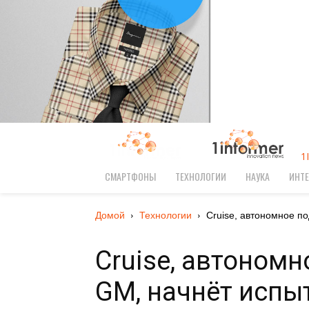
1
СМАРТФОНЫ
ТЕХНОЛОГИИ
НАУКА
ИНТЕ
Домой
Технологии
Cruise, автономное п
Cruise, автоном
GM, начнёт испы