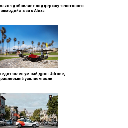
mazon добавляет поддержку текстового
заимодействия с Alexa
редставлен умный дрон Udrone,
правляемый усилием воли