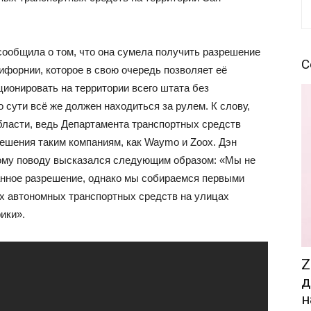
сообщила о том, что она сумела получить разрешение
С
ифорнии, которое в свою очередь позволяет её
онировать на территории всего штата без
 сути всё же должен находиться за рулем. К слову,
бласти, ведь Департамента транспортных средств
шения таким компаниям, как Waymo и Zoox. Дэн
тому поводу высказался следующим образом: «Мы не
анное разрешение, однако мы собираемся первыми
их автономных транспортных средств на улицах
ики».
Z
д
н