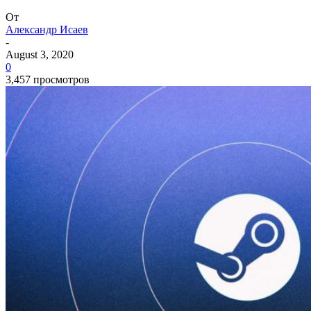
От
Александр Исаев
-
August 3, 2020
0
3,457 просмотров