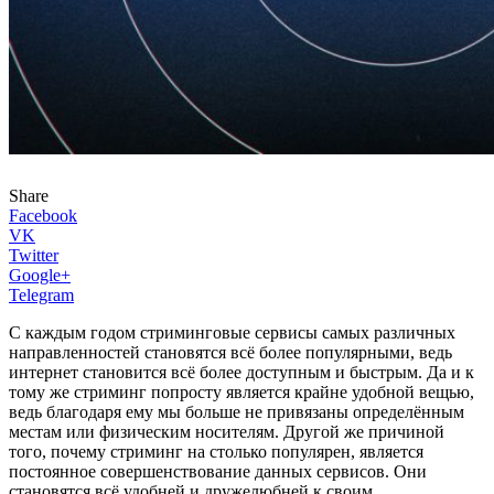
Share
Facebook
VK
Twitter
Google+
Telegram
С каждым годом стриминговые сервисы самых различных
направленностей становятся всё более популярными, ведь
интернет становится всё более доступным и быстрым. Да и к
тому же стриминг попросту является крайне удобной вещью,
ведь благодаря ему мы больше не привязаны определённым
местам или физическим носителям. Другой же причиной
того, почему стриминг на столько популярен, является
постоянное совершенствование данных сервисов. Они
становятся всё удобней и дружелюбней к своим