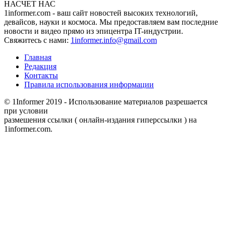
НАСЧЕТ НАС
1informer.com - ваш сайт новостей высоких технологий,
девайсов, науки и космоса. Мы предоставляем вам последние
новости и видео прямо из эпицентра IT-индустрии.
Свяжитесь с нами:
1informer.info@gmail.com
Главная
Редакция
Контакты
Правила использования информации
© 1Informer 2019 - Использование материалов разрешается
при условии
размешения ссылки ( онлайн-издания гиперссылки ) на
1informer.com.