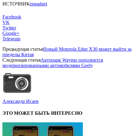
ИСТОЧНИК
engadget
Facebook
VK
Twitter
Google+
Telegram
Предыдущая статья
Новый Motorola Edge X30 может выйти за
пределы Китая
Следующая статья
Автопарк Waymo пополнится
модернизированными автомобилями Geely
Александр Исаев
ЭТО МОЖЕТ БЫТЬ ИНТЕРЕСНО