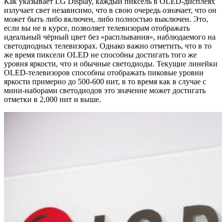
Как указывает LG Display, каждый пиксель в OLED-дисплеях
излучает свет независимо, что в свою очередь означает, что он
может быть либо включен, либо полностью выключен. Это,
если вы не в курсе, позволяет телевизорам отображать
идеальный чёрный цвет без «расплывания», наблюдаемого на
светодиодных телевизорах. Однако важно отметить, что в то
же время пиксели OLED не способны достигать того же
уровня яркости, что и обычные светодиоды. Текущие линейки
OLED-телевизоров способны отображать пиковые уровни
яркости примерно до 500-600 нит, в то время как в случае с
мини-наборами светодиодов это значение может достигать
отметки в 2,000 нит и выше.