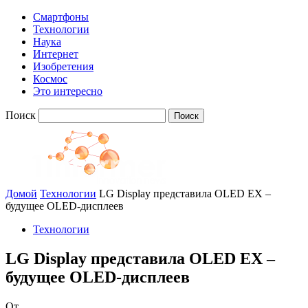
Смартфоны
Технологии
Наука
Интернет
Изобретения
Космос
Это интересно
Поиск
Домой
Технологии
LG Display представила OLED EX –
будущее OLED-дисплеев
Технологии
LG Display представила OLED EX –
будущее OLED-дисплеев
От