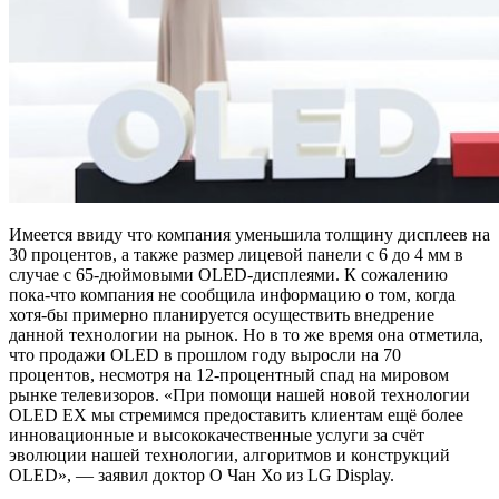
Имеется ввиду что компания уменьшила толщину дисплеев на
30 процентов, а также размер лицевой панели с 6 до 4 мм в
случае с 65-дюймовыми OLED-дисплеями. К сожалению
пока-что компания не сообщила информацию о том, когда
хотя-бы примерно планируется осуществить внедрение
данной технологии на рынок. Но в то же время она отметила,
что продажи OLED в прошлом году выросли на 70
процентов, несмотря на 12-процентный спад на мировом
рынке телевизоров. «При помощи нашей новой технологии
OLED EX мы стремимся предоставить клиентам ещё более
инновационные и высококачественные услуги за счёт
эволюции нашей технологии, алгоритмов и конструкций
OLED», — заявил доктор О Чан Хо из LG Display.