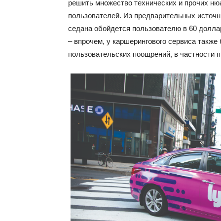
решить множество технических и прочих ню
пользователей. Из предварительных источни
седана обойдется пользователю в 60 долл
– впрочем, у каршерингового сервиса такж
пользовательских поощрений, в частности 