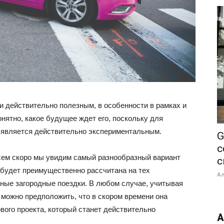
и действительно полезным, в особенности в рамках и
онятно, какое будущее ждет его, поскольку для
а является действительно экспериментальным.
G
с
сем скоро мы увидим самый разнообразный вариант
с
 будет преимущественно рассчитана на тех
А
ные загородные поездки. В любом случае, учитывая
можно предположить, что в скором времени она
вого проекта, который станет действительно
А