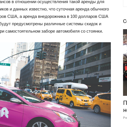
ансов в отношении осуществления такой аренды для
ков и данных известно, что суточная аренда обычного
аров США, а аренда внедорожника в 100 долларов США
С
е будут предусмотрены различные системы скидок и
при самостоятельном заборе автомобиля со стоянки.
П
н
Р