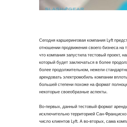
Сегодня каршеринговая компания Lyft пред
отношении продвижения своего бизнеса на т
что компания запустила тестовый проект, н
который будет заключаться в более продол
более продолжительном, нежели стандартный
арендовать электромобиль компании вплоть 
большей степени похоже на формат полноце
некоторые своеобразные аспекты.
Во-первых, данный тестовый формат аренды
исключительно территорией Сан-Франциско 
число клиентов Lyft. А во-вторых, сама ком