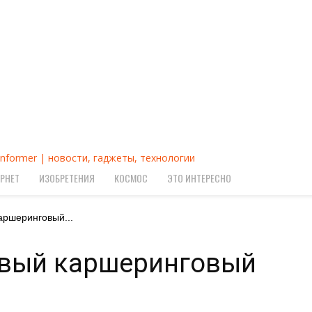
Informer | новости, гаджеты, технологии
РНЕТ
ИЗОБРЕТЕНИЯ
КОСМОС
ЭТО ИНТЕРЕСНО
каршеринговый...
новый каршеринговый