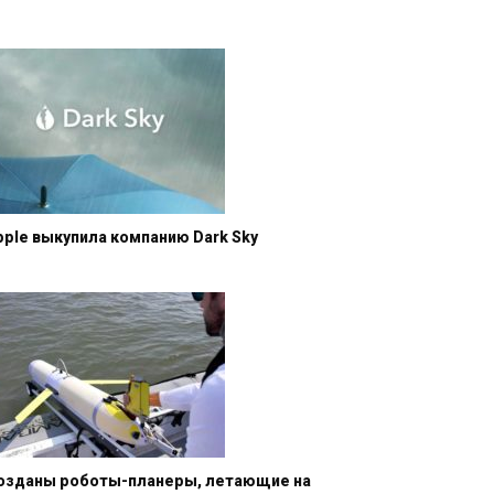
pple выкупила компанию Dark Sky
озданы роботы-планеры, летающие на