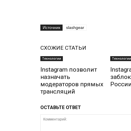
Источник
slashgear
СХОЖИЕ СТАТЬИ
Технологии
Технологии
Instagram позволит
Instag
назначать
заблок
модераторов прямых
Росси
трансляций
ОСТАВЬТЕ ОТВЕТ