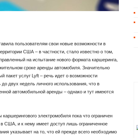
ставила пользователям свои новые возможности в
ерритории США – в частности, стало известно о том,
аправленный на испытание нового формата каршеринга,
жительном сроке аренды автомобиля. Значительно
 пакет услуг Lyft – речь идет о возможности
до двух недель личного использования, что в
нной автомобильной аренды – однако и тут имеются
 каршерингового электромобиля пока что ограничен
в США, и к нему имеет доступ лишь ограниченное
пания указывает на то, что ей прежде всего необходимо