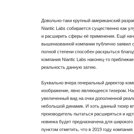
Довольно-таки крупный американский разра
Niantic Labs собирается существенно как у
и расширить сферы её применения. Ещё нач
вышеназванной компании публично заявил о
полной степени способен раскрыться благод
компания Niantic Labs наконец-то приближае
реальность данную затею.
Буквально вчера генеральный директор комп
изображение, явно являющееся тизером. На
увеличенный вид на очки дополненной реаль
небольшой динамик. И хоть данный тизер вп
производитель пытаться расширяться и идти
новинка будет предназначена для широкого
пунктом отметить, что в 2019 году компания 