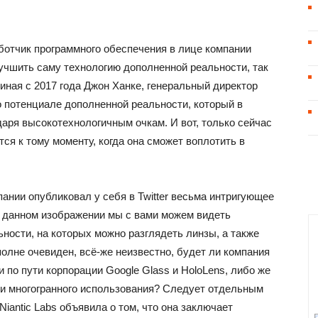
ботчик программного обеспечения в лице компании
лучшить саму технологию дополненной реальности, так
иная с 2017 года Джон Ханке, генеральный директор
 потенциале дополненной реальности, который в
аря высокотехнологичным очкам. И вот, только сейчас
тся к тому моменту, когда она сможет воплотить в
ании опубликовал у себя в Twitter весьма интригующее
 данном изображении мы с вами можем видеть
ности, на которых можно разглядеть линзы, а также
олне очевиден, всё-же неизвестно, будет ли компания
 по пути корпорации Google Glass и HoloLens, либо же
 и многогранного использования? Следует отдельным
Niantic Labs объявила о том, что она заключает