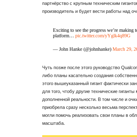
партнёрство с крупным техническим гигант
производитель и будет вести работы над о
Exciting to see the progress we’re making t
platform…
pic.twitter.com/yYglk4q89G
— John Hanke (@johnhanke)
March 29, 2
Чуть позже после этого руководство Qualco
либо планы касательно создания собственн
этого вышеуказанный гигант фактически за
для того, чтобу другие технические гигант
дополненной реальности. В том числе и очки
приобрела сразу несколько весьма перспект
могли помочь реализовать свои планы в об
масштаба.