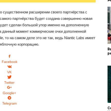
 о существенном расширении своего партнёрства с
о самого партнёрства будет создана совершенно новая
и будет сделан большой упор именно на дополненную
 на данный момент коммерческие очки дополненной
, то на самом деле это не так, ведь Niantic Labs имеет
 яблочную корпорацию.
В
р
Facebook
VK
Twitter
Google+
Telegram
С