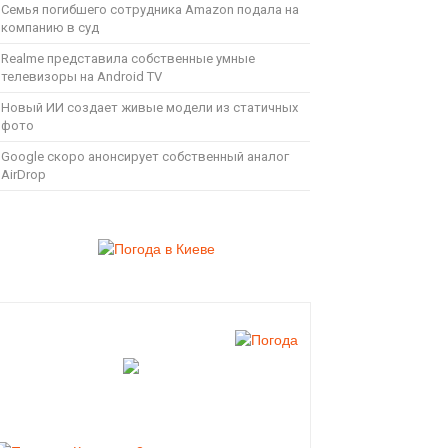
Семья погибшего сотрудника Amazon подала на
компанию в суд
Realme представила собственные умные
телевизоры на Android TV
Новый ИИ создает живые модели из статичных
фото
Google скоро анонсирует собственный аналог
AirDrop