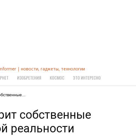
Informer | новости, гаджеты, технологии
РНЕТ
ИЗОБРЕТЕНИЯ
КОСМОС
ЭТО ИНТЕРЕСНО
обственные...
ерит собственные
й реальности