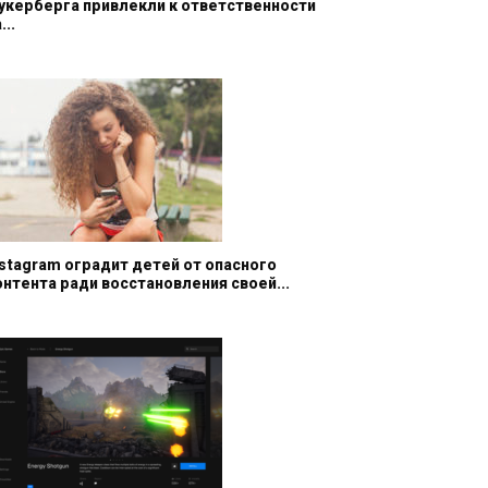
укерберга привлекли к ответственности
...
nstagram оградит детей от опасного
онтента ради восстановления своей...