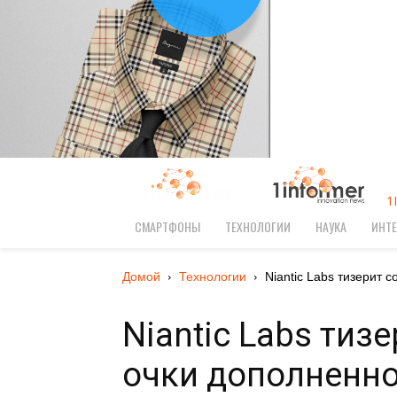
1
СМАРТФОНЫ
ТЕХНОЛОГИИ
НАУКА
ИНТЕ
Домой
Технологии
Niantic Labs тизерит с
Niantic Labs тиз
очки дополненно