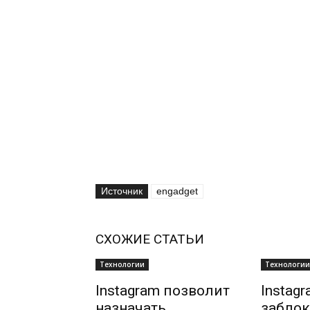
Источник
engadget
СХОЖИЕ СТАТЬИ
Технологии
Технологии
Instagram позволит
Instag
назначать
заблок