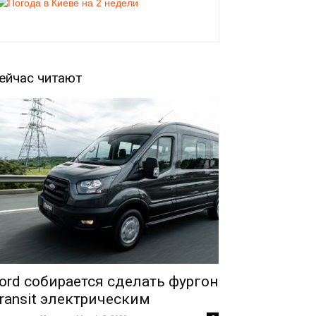
ейчас читают
ord собирается сделать фургон
ransit электрическим