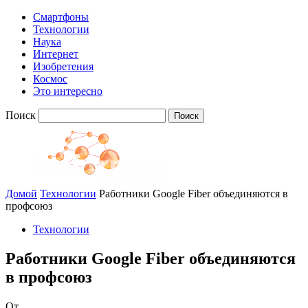
Смартфоны
Технологии
Наука
Интернет
Изобретения
Космос
Это интересно
Поиск
Домой
Технологии
Работники Google Fiber объединяются в
профсоюз
Технологии
Работники Google Fiber объединяются
в профсоюз
От