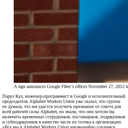
A sign announces Google Fiber’s offices November 27, 2012 in 
Парул Кул, инженер-программист в Google и исполнительный
председатель Alphabet Workers Union уже сказал, что группа
не думала, что им удастся получить признание от совета для
всей рабочей силы Alphabet, но знали, что они хотели бы
включить временных сотрудников, поставщиков, подрядчиков
и субподрядчиков в качестве части их толчка к организации.
«Все мы в Alphabet Workers Union чрезвычайно гордимся