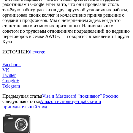
работниками Google Fiber за то, что они проделали столь
тяжёлую работу, рассказав друг другу об условиях их работы,
организовав своих коллег и коллективно приняв решение о
создании профсоюзов. Мы с нетерпением ждём, когда это
станет первым из многих признанных Национальным
советом по трудовым отношениям подразделений по ведению
переговоров в семье AWU», — говорится в заявлении Парула
Кула
ИСТОЧНИК
theverge
Facebook
VK
Twitter
Google+
Telegram
Предыдущая статья
Visa и Mastercard “покидают” Россию
Следующая статья
Amazon использует рабский и
принудительный труд