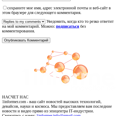
сохраните мое имя, адрес электронной почты и веб-сайт в
этом браузере для следующего комментария.
Уведомить, когда кто то резко ответит
на мой комментарий. Можно:
подписаться
без
комментирования.
НАСЧЕТ НАС
1informer.com - ваш сайт новостей высоких технологий,
девайсов, науки и космоса. Мы предоставляем вам последние
новости и видео прямо из эпицентра IT-индустрии.
Свяжитесь с нами:
1informer.info@gmail.com