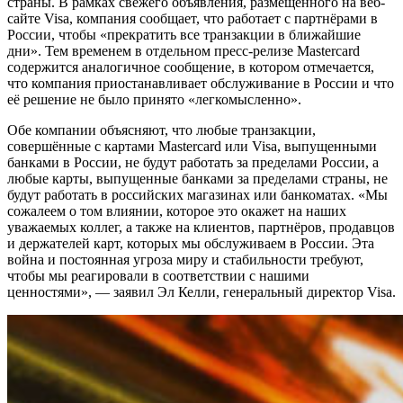
страны. В рамках свежего объявления, размещённого на веб-
сайте Visa, компания сообщает, что работает с партнёрами в
России, чтобы «прекратить все транзакции в ближайшие
дни». Тем временем в отдельном пресс-релизе Mastercard
содержится аналогичное сообщение, в котором отмечается,
что компания приостанавливает обслуживание в России и что
её решение не было принято «легкомысленно».
Обе компании объясняют, что любые транзакции,
совершённые с картами Mastercard или Visa, выпущенными
банками в России, не будут работать за пределами России, а
любые карты, выпущенные банками за пределами страны, не
будут работать в российских магазинах или банкоматах. «Мы
сожалеем о том влиянии, которое это окажет на наших
уважаемых коллег, а также на клиентов, партнёров, продавцов
и держателей карт, которых мы обслуживаем в России. Эта
война и постоянная угроза миру и стабильности требуют,
чтобы мы реагировали в соответствии с нашими
ценностями», — заявил Эл Келли, генеральный директор Visa.