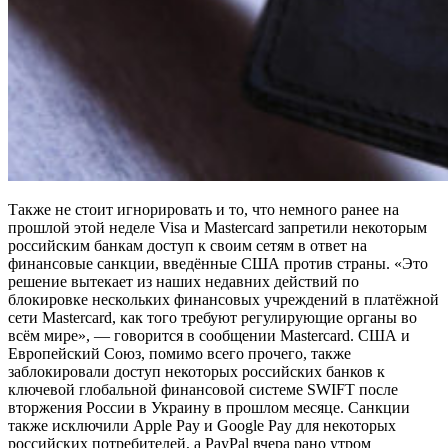
Также не стоит игнорировать и то, что немного ранее на
прошлой этой неделе Visa и Mastercard запретили некоторым
российским банкам доступ к своим сетям в ответ на
финансовые санкции, введённые США против страны. «Это
решение вытекает из наших недавних действий по
блокировке нескольких финансовых учреждений в платёжной
сети Mastercard, как того требуют регулирующие органы во
всём мире», — говорится в сообщении Mastercard. США и
Европейский Союз, помимо всего прочего, также
заблокировали доступ некоторых российских банков к
ключевой глобальной финансовой системе SWIFT после
вторжения России в Украину в прошлом месяце. Санкции
также исключили Apple Pay и Google Pay для некоторых
российских потребителей, а PayPal вчера рано утром