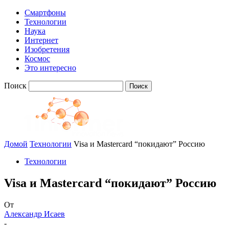
Смартфоны
Технологии
Наука
Интернет
Изобретения
Космос
Это интересно
Поиск
Домой
Технологии
Visa и Mastercard “покидают” Россию
Технологии
Visa и Mastercard “покидают” Россию
От
Александр Исаев
-