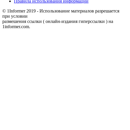
Правила использования информации
© 1Informer 2019 - Использование материалов разрешается
при условии
размешения ссылки ( онлайн-издания гиперссылки ) на
1informer.com.