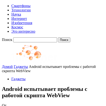
Смартфоны
Технологии
Наука
Интернет
Изобретения
Космос
Это интересно
Поиск
Домой
Гаджеты
Android испытывает проблемы с работой
скрипта WebView
Гаджеты
Android испытывает проблемы с
работой скрипта WebView
От