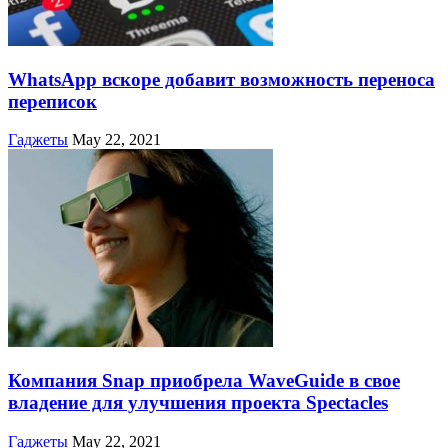
WhatsApp вскоре добавит возможность переноса
переписок
Гаджеты
May 22, 2021
Компания Snap приобрела WaveGuide в свое
владение для улучшения проекта Spectacles
Гаджеты
May 22, 2021