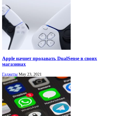
Apple начнет продавать DualSense в своих
магазинах
Гаджеты
May 23, 2021