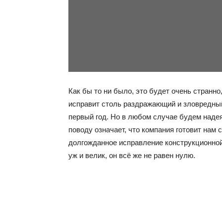
Как бы то ни было, это будет очень странно
исправит столь раздражающий и зловредный
первый год. Но в любом случае будем надеят
поводу означает, что компания готовит нам 
долгожданное исправление конструкционной 
уж и велик, он всё же не равен нулю.