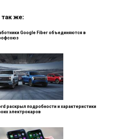
 так же:
аботники Google Fiber объединяются в
рофсоюз
ord раскрыл подробности и характеристики
воих электрокаров