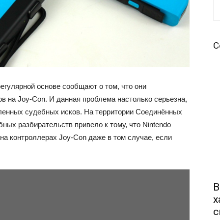
С
регулярной основе сообщают о том, что они
в на Joy-Con. И данная проблема настолько серьезна,
ленных судебных исков. На территории Соединённых
бных разбирательств привело к тому, что Nintendo
на контроллерах Joy-Con даже в том случае, если
В
х
с