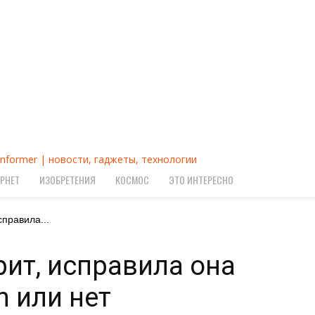
Informer | новости, гаджеты, технологии
РНЕТ
ИЗОБРЕТЕНИЯ
КОСМОС
ЭТО ИНТЕРЕСНО
справила...
рит, исправила она
n или нет