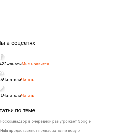
ы в соцсетях
,422
Фанаты
Мне нравится
45
Читатели
Читать
71
Читатели
Читать
татьи по теме
Роскомнадзор в очередной раз угрожает Google
Hulu предоставляет пользователям новую