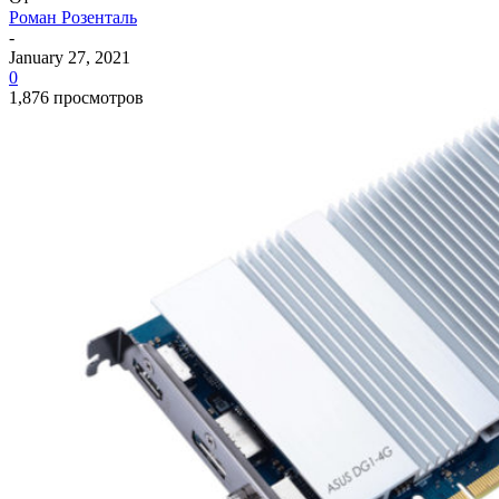
Роман Розенталь
-
January 27, 2021
0
1,876 просмотров