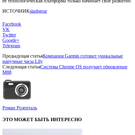
ее технологическая платформа только начинает свое развитие.
ИСТОЧНИК
slashgear
Facebook
VK
Twitter
Google+
Telegram
Предыдущая статья
Компания Garmin готовит уникальные
наручные часы Lily
Следующая статья
Система Chrome OS получает обновление
M88
Роман Розенталь
ЭТО МОЖЕТ БЫТЬ ИНТЕРЕСНО