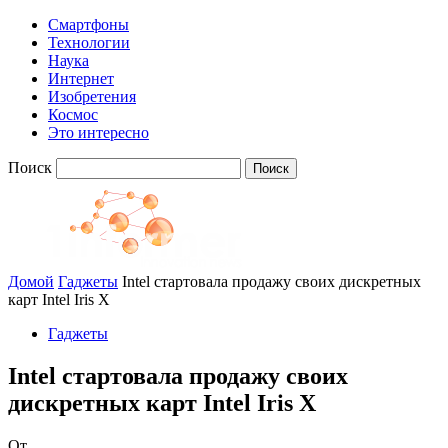
Смартфоны
Технологии
Наука
Интернет
Изобретения
Космос
Это интересно
Поиск
Домой
Гаджеты
Intel стартовала продажу своих дискретных
карт Intel Iris X
Гаджеты
Intel стартовала продажу своих
дискретных карт Intel Iris X
От