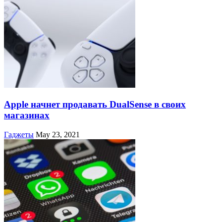
Apple начнет продавать DualSense в своих
магазинах
Гаджеты
May 23, 2021