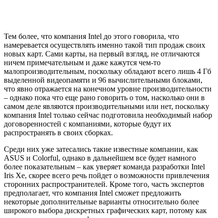
Тем более, что компания Intel до этого говорила, что
намеревается осуществлять именно такой тип продаж своих
новых карт. Сами карты, на первый взгляд, не отличаются
ничем примечательным и даже кажутся чем-то
малопроизводительным, поскольку обладают всего лишь 4 Гб
выделенной видеопамяти и 96 вычислительными блоками,
что явно отражается на конечном уровне производительности
– однако пока что еще рано говорить о том, насколько они в
самом деле являются производительными или нет, поскольку
компания Intel только сейчас подготовила необходимый набор
договоренностей с компаниями, которые будут их
распространять в своих сборках.
Среди них уже затесались такие известные компании, как
ASUS и Colorful, однако в дальнейшем все будет намного
более показательным – как уверяет команда разработки Intel
Iris Xe, скорее всего речь пойдет о возможности привлечения
сторонних распространителей. Кроме того, часть экспертов
предполагает, что компания Intel сможет предложить
некоторые дополнительные варианты относительно более
широкого выбора дискретных графических карт, потому как