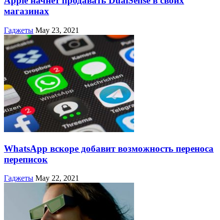
Apple начнет продавать DualSense в своих
магазинах
Гаджеты
May 23, 2021
WhatsApp вскоре добавит возможность переноса
переписок
Гаджеты
May 22, 2021