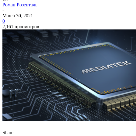
Роман Розенталь
-
March 30, 2021
0
2,161 просмотров
Share