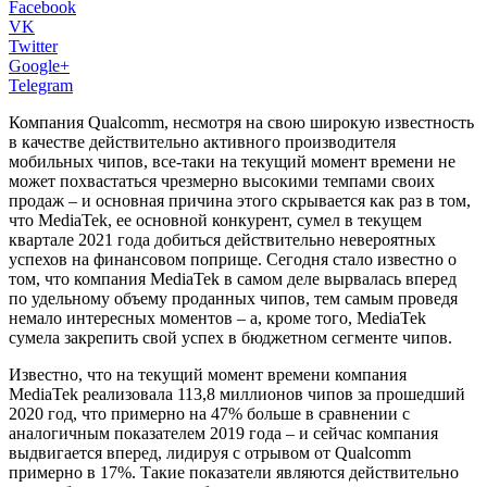
Facebook
VK
Twitter
Google+
Telegram
Компания Qualcomm, несмотря на свою широкую известность
в качестве действительно активного производителя
мобильных чипов, все-таки на текущий момент времени не
может похвастаться чрезмерно высокими темпами своих
продаж – и основная причина этого скрывается как раз в том,
что MediaTek, ее основной конкурент, сумел в текущем
квартале 2021 года добиться действительно невероятных
успехов на финансовом поприще. Сегодня стало известно о
том, что компания MediaTek в самом деле вырвалась вперед
по удельному объему проданных чипов, тем самым проведя
немало интересных моментов – а, кроме того, MediaTek
сумела закрепить свой успех в бюджетном сегменте чипов.
Известно, что на текущий момент времени компания
MediaTek реализовала 113,8 миллионов чипов за прошедший
2020 год, что примерно на 47% больше в сравнении с
аналогичным показателем 2019 года – и сейчас компания
выдвигается вперед, лидируя с отрывом от Qualcomm
примерно в 17%. Такие показатели являются действительно