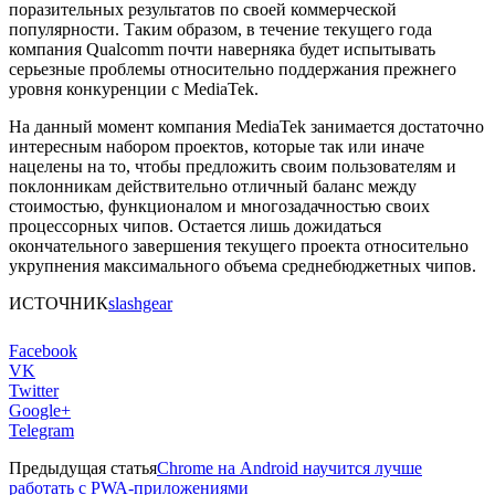
поразительных результатов по своей коммерческой
популярности. Таким образом, в течение текущего года
компания Qualcomm почти наверняка будет испытывать
серьезные проблемы относительно поддержания прежнего
уровня конкуренции с MediaTek.
На данный момент компания MediaTek занимается достаточно
интересным набором проектов, которые так или иначе
нацелены на то, чтобы предложить своим пользователям и
поклонникам действительно отличный баланс между
стоимостью, функционалом и многозадачностью своих
процессорных чипов. Остается лишь дожидаться
окончательного завершения текущего проекта относительно
укрупнения максимального объема среднебюджетных чипов.
ИСТОЧНИК
slashgear
Facebook
VK
Twitter
Google+
Telegram
Предыдущая статья
Chrome на Android научится лучше
работать с PWA-приложениями