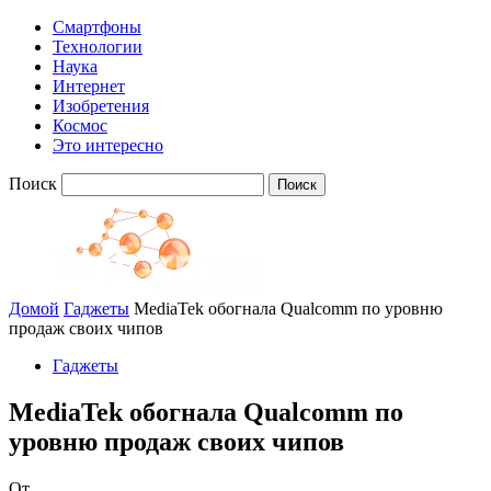
Смартфоны
Технологии
Наука
Интернет
Изобретения
Космос
Это интересно
Поиск
Домой
Гаджеты
MediaTek обогнала Qualcomm по уровню
продаж своих чипов
Гаджеты
MediaTek обогнала Qualcomm по
уровню продаж своих чипов
От