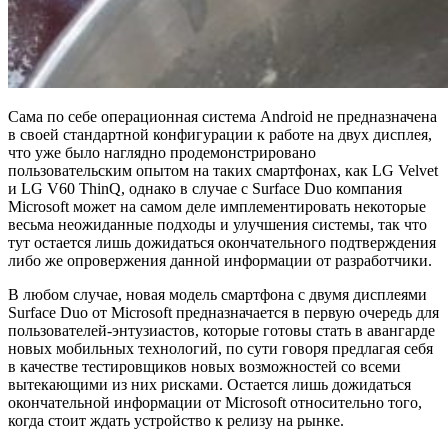
Сама по себе операционная система Android не предназначена
в своей стандартной конфигурации к работе на двух дисплея,
что уже было наглядно продемонстрировано
пользовательским опытом на таких смартфонах, как LG Velvet
и LG V60 ThinQ, однако в случае с Surface Duo компания
Microsoft может на самом деле имплементировать некоторые
весьма неожиданные подходы и улучшения системы, так что
тут остается лишь дожидаться окончательного подтверждения
либо же опровержения данной информации от разработчики.
В любом случае, новая модель смартфона с двумя дисплеями
Surface Duo от Microsoft предназначается в первую очередь для
пользователей-энтузиастов, которые готовы стать в авангарде
новых мобильных технологий, по сути говоря предлагая себя
в качестве тестировщиков новых возможностей со всеми
вытекающими из них рисками. Остается лишь дожидаться
окончательной информации от Microsoft относительно того,
когда стоит ждать устройство к релизу на рынке.