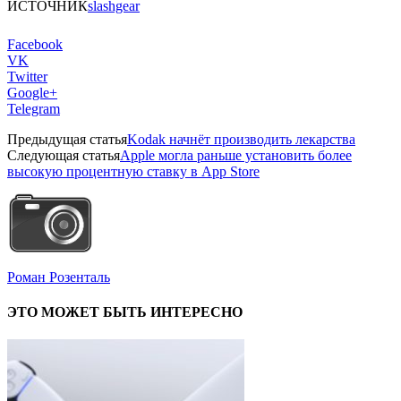
ИСТОЧНИК
slashgear
Facebook
VK
Twitter
Google+
Telegram
Предыдущая статья
Kodak начнёт производить лекарства
Следующая статья
Apple могла раньше установить более
высокую процентную ставку в App Store
Роман Розенталь
ЭТО МОЖЕТ БЫТЬ ИНТЕРЕСНО