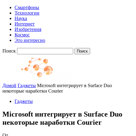
Смартфоны
Технологии
Наука
Интернет
Изобретения
Космос
Это интересно
Поиск
Домой
Гаджеты
Microsoft интегрирует в Surface Duo
некоторые наработки Courier
Гаджеты
Microsoft интегрирует в Surface Duo
некоторые наработки Courier
От