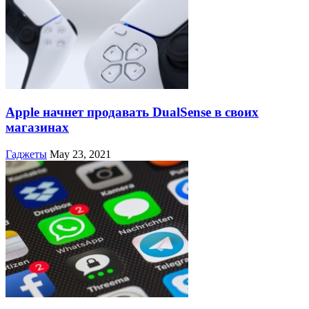
Apple начнет продавать DualSense в своих
магазинах
Гаджеты
May 23, 2021