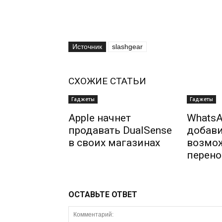
Источник
slashgear
СХОЖИЕ СТАТЬИ
Гаджеты
Гаджеты
Apple начнет
WhatsA
продавать DualSense
добав
в своих магазинах
возмо
перено
ОСТАВЬТЕ ОТВЕТ