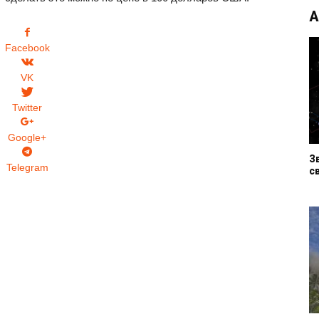
А
Facebook
VK
Twitter
Google+
З
Telegram
с