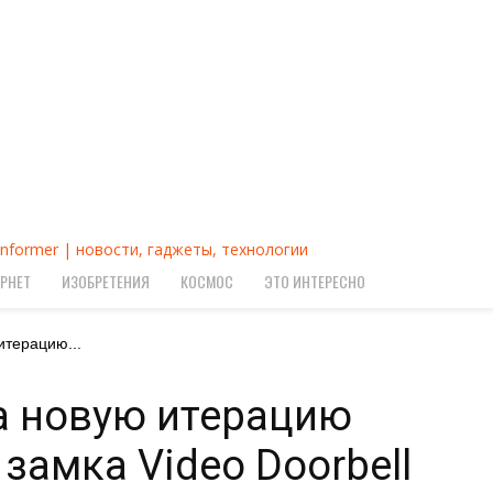
Informer | новости, гаджеты, технологии
РНЕТ
ИЗОБРЕТЕНИЯ
КОСМОС
ЭТО ИНТЕРЕСНО
итерацию...
а новую итерацию
замка Video Doorbell