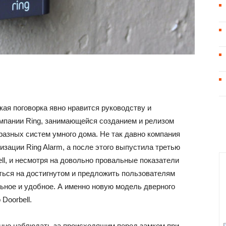
кая поговорка явно нравится руководству и
омпании Ring, занимающейся созданием и релизом
разных систем умного дома. Не так давно компания
изации Ring Alarm, а после этого выпустила третью
ell, и несмотря на довольно провальные показатели
ться на достигнутом и предложить пользователям
ьное и удобное. А именно новую модель дверного
Doorbell.
нно наблюдать за происходящим перед замком при