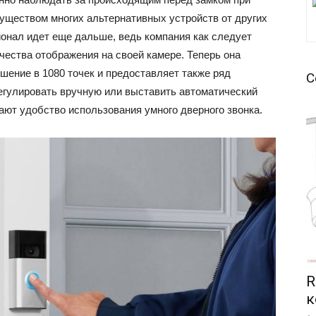
ществом многих альтернативных устройств от других
ионал идет еще дальше, ведь компания как следует
чества отображения на своей камере. Теперь она
шение в 1080 точек и предоставляет также ряд
С
егулировать вручную или выставить автоматический
ают удобство использования умного дверного звонка.
R
к