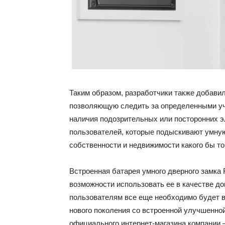
Таким образом, разработчики также добавил
позволяющую следить за определенными уча
наличия подозрительных или посторонних э
пользователей, которые подыскивают умную
собственности и недвижимости какого бы то
Встроенная батарея умного дверного замка Ri
возможности использовать ее в качестве до
пользователям все еще необходимо будет вр
нового поколения со встроенной улучшенно
официального интернет-магазина компании 