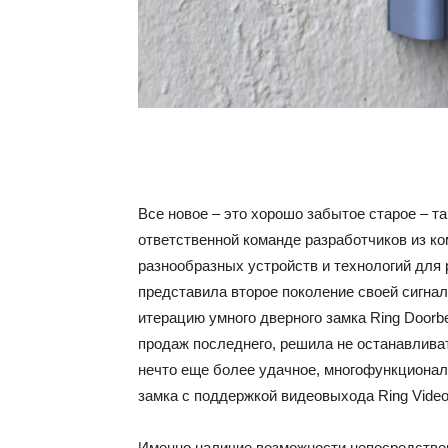
Все новое – это хорошо забытое старое – та
ответственной команде разработчиков из к
разнообразных устройств и технологий для 
представила второе поколение своей сигнал
итерацию умного дверного замка Ring Doorb
продаж последнего, решила не останавлива
нечто еще более удачное, многофункционал
замка с поддержкой видеовыхода Ring Video 
Именно наличие возможности непосредстве