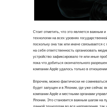
Стоит отметить, что это является важным 
технологии на всех уровнях государственно
поскольку она так или иначе связывается 
на себя ответственность организовать меди
устройство зафиксировало те или иные про
пока что добиться окончательного разрешен
компании Apple удалось только в отношени
Впрочем, можно фактически не сомневаться 
будет запущен и в Японии, где уже сейчас 
компании Apple и местными органами управ
Японии. Это становится важным шагом на п
данной технологии во все направления, так