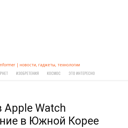
Informer | новости, гаджеты, технологии
РНЕТ
ИЗОБРЕТЕНИЯ
КОСМОС
ЭТО ИНТЕРЕСНО
 Apple Watch
ние в Южной Корее