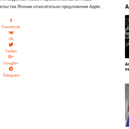
А
ельства Японии относительно предложения Apple.
Facebook
VK
Twitter
Google+
A
п
Telegram