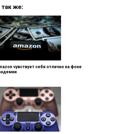
 так же:
mazon чувствует себя отлично на фоне
андемии