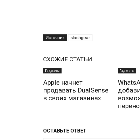
Источник
slashgear
СХОЖИЕ СТАТЬИ
Гаджеты
Гаджеты
Apple начнет
WhatsA
продавать DualSense
добав
в своих магазинах
возмо
перено
ОСТАВЬТЕ ОТВЕТ