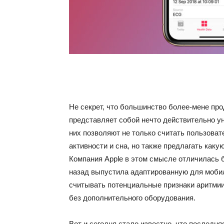
Не секрет, что большинство более-мене пр
представляет собой нечто действительно ун
них позволяют не только считать пользоват
активности и сна, но также предлагать как
Компания Apple в этом смысле отличилась 
назад выпустила адаптированную для моби
считывать потенциальные признаки аритмии
без дополнительного оборудования.
Вот и сегодня стало известно, что последн