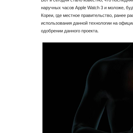
наручных часов Apple Watch 3 и моложе, бу
Кореи, где местное правительство, ранее р
использования данной технологии на офици
одобрении данного проекта.