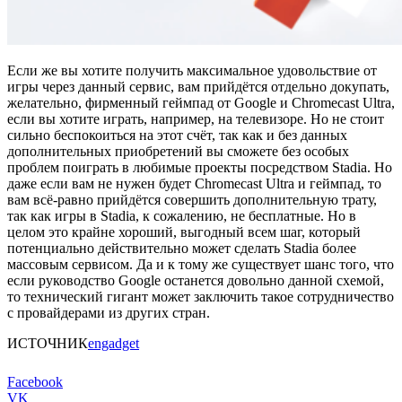
Если же вы хотите получить максимальное удовольствие от
игры через данный сервис, вам прийдётся отдельно докупать,
желательно, фирменный геймпад от Google и Chromecast Ultra,
если вы хотите играть, например, на телевизоре. Но не стоит
сильно беспокоиться на этот счёт, так как и без данных
дополнительных приобретений вы сможете без особых
проблем поиграть в любимые проекты посредством Stadia. Но
даже если вам не нужен будет Chromecast Ultra и геймпад, то
вам всё-равно прийдётся совершить дополнительную трату,
так как игры в Stadia, к сожалению, не бесплатные. Но в
целом это крайне хороший, выгодный всем шаг, который
потенциально действительно может сделать Stadia более
массовым сервисом. Да и к тому же существует шанс того, что
если руководство Google останется довольно данной схемой,
то технический гигант может заключить такое сотрудничество
с провайдерами из других стран.
ИСТОЧНИК
engadget
Facebook
VK