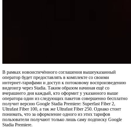
В рамках новоиспечённого соглашения вышеуказанный
оператор будет предоставлять в комплекте со своими
интернет-тарифами и доступ к потоковому воспроизведению
видеоигр через Stadia. Таким образом начиная ещё со
вчерашнего дня каждый, кто оформит у указанного выше
оператора один из следующих пакетов совершенно бесплатно
получит версию Google Stadia Premiere: Superfast Fiber 2,
Ultrafast Fiber 100, а так же Ultrafast Fiber 250. Однако стоит
понимать, что за оформление одного из этих тарифов
пользователи получают только лишь саму подписку Google
Stadia Premiere.