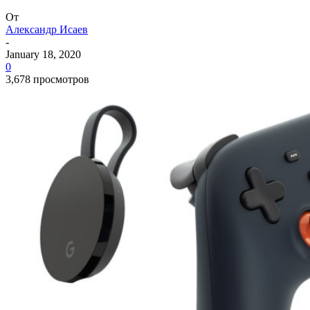
От
Александр Исаев
-
January 18, 2020
0
3,678 просмотров