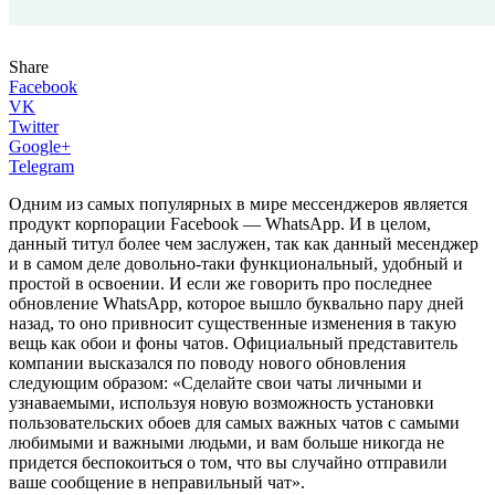
Share
Facebook
VK
Twitter
Google+
Telegram
Одним из самых популярных в мире мессенджеров является
продукт корпорации Facebook — WhatsApp. И в целом,
данный титул более чем заслужен, так как данный месенджер
и в самом деле довольно-таки функциональный, удобный и
простой в освоении. И если же говорить про последнее
обновление WhatsApp, которое вышло буквально пару дней
назад, то оно привносит существенные изменения в такую
вещь как обои и фоны чатов. Официальный представитель
компании высказался по поводу нового обновления
следующим образом: «Сделайте свои чаты личными и
узнаваемыми, используя новую возможность установки
пользовательских обоев для самых важных чатов с самыми
любимыми и важными людьми, и вам больше никогда не
придется беспокоиться о том, что вы случайно отправили
ваше сообщение в неправильный чат».