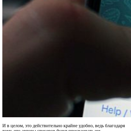
И в целом, это действительно крайне удобно, ведь благодаря
тому, что авторы стикеров будут присваивать им