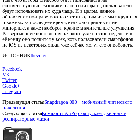
соответствующие смайлики, слова или фразы, пользователи
будут использовать их куда чаще. И в целом, данное
обновление по-праву можно считать одним из самых крупных
и важных за последнее время, ведь оно привносит не
минорные, а даже наоборот, крайне значительные улучшения.
Развёртывание обновления началось уже на этой неделе, и к
её концу оно появится у всех, хоть пользователи смартфонов
на iOS из некоторых стран уже сейчас могут его опробовать.
ИСТОЧНИК
theverge
Facebook
VK
Twitter
Google+
Telegram
Предыдущая статья
Snapdragon 888 – мобильный чип нового
поколения
Следующая статья
Компания AirPop выпускает две новые
респираторные маски