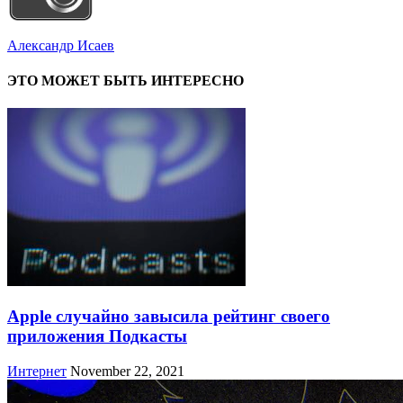
Александр Исаев
ЭТО МОЖЕТ БЫТЬ ИНТЕРЕСНО
Apple случайно завысила рейтинг своего
приложения Подкасты
Интернет
November 22, 2021