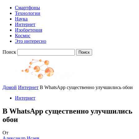
Смартфоны
Технологии
Наука
Интернет
Изобретения
Космос
Это интересно
Поиск
Домой
Интернет
В WhatsApp существенно улучшились обои
Интернет
В WhatsApp существенно улучшились
обои
От
Александр Исаев