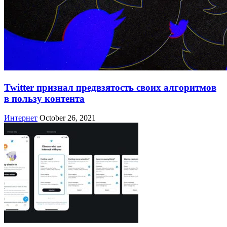
Twitter признал предвзятость своих алгоритмов
в пользу контента
Интернет
October 26, 2021