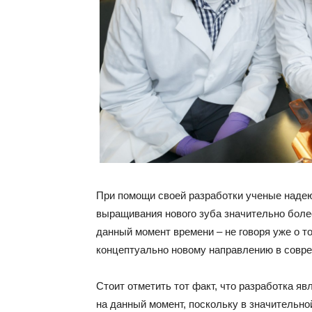
При помощи своей разработки ученые надею
выращивания нового зуба значительно более
данный момент времени – не говоря уже о то
концептуально новому направлению в совр
Стоит отметить тот факт, что разработка я
на данный момент, поскольку в значительн