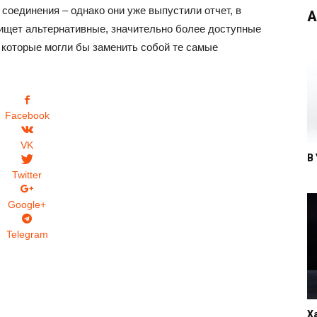
соединения – однако они уже выпустили отчет, в
А
 ищет альтернативные, значительно более доступные
 которые могли бы заменить собой те самые
Facebook
VK
В
Twitter
Google+
Telegram
Х