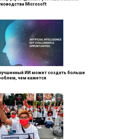
уководства Microsoft
лучшенный ИИ может создать больше
роблем, чем кажется