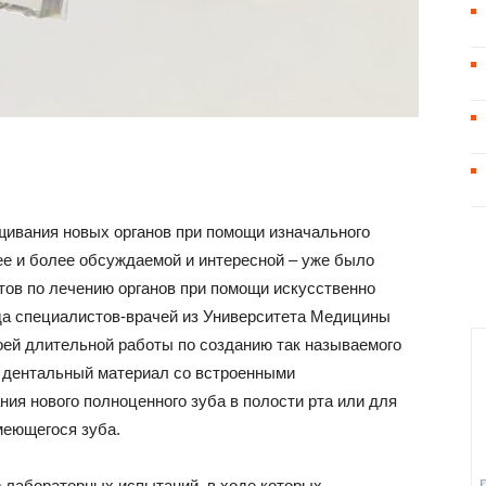
щивания новых органов при помощи изначального
ее и более обсуждаемой и интересной – уже было
ов по лечению органов при помощи искусственно
нда специалистов-врачей из Университета Медицины
ей длительной работы по созданию так называемого
й дентальный материал со встроенными
я нового полноценного зуба в полости рта или для
меющегося зуба.
р лабораторных испытаний, в ходе которых