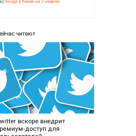
ейчас читают
witter вскоре внедрит
ремиум-доступ для