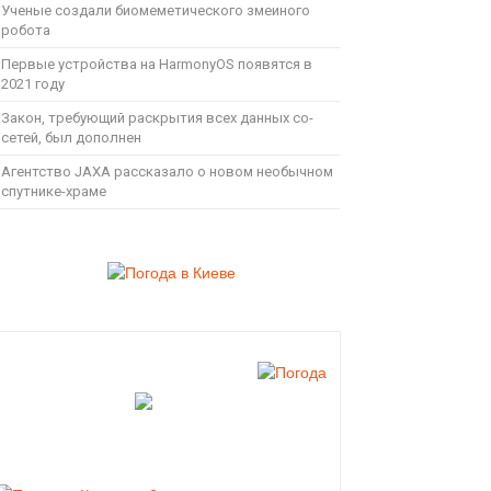
Ученые создали биомеметического змеиного
робота
Первые устройства на HarmonyOS появятся в
2021 году
Закон, требующий раскрытия всех данных со-
сетей, был дополнен
Агентство JAXA рассказало о новом необычном
спутнике-храме