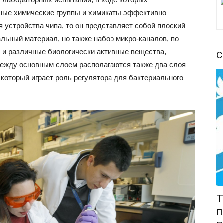
иные химические группы и химикаты эффективно
я устройства чипа, то он представляет собой плоский
альный материал, но также набор микро-каналов, по
 и различные биологически активные вещества,
С
между основным слоем располагаются также два слоя
 который играет роль регулятора для бактериального
T
п