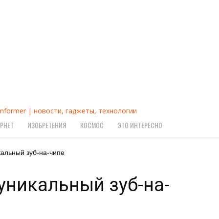
Informer | новости, гаджеты, технологии
РНЕТ
ИЗОБРЕТЕНИЯ
КОСМОС
ЭТО ИНТЕРЕСНО
кальный зуб-на-чипе
уникальный зуб-на-