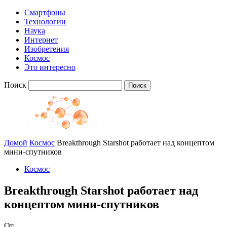
Смартфоны
Технологии
Наука
Интернет
Изобретения
Космос
Это интересно
Поиск
Домой
Космос
Breakthrough Starshot работает над концептом
мини-спутников
Космос
Breakthrough Starshot работает над
концептом мини-спутников
От