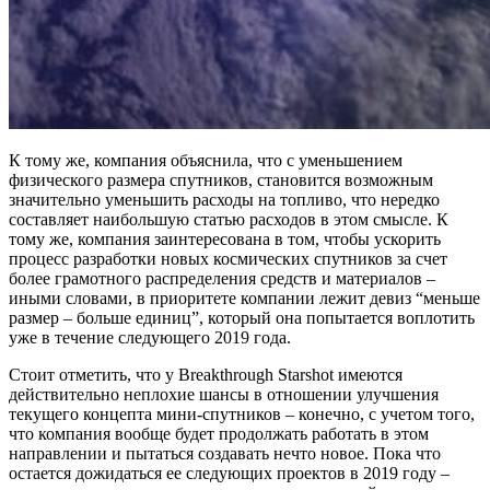
К тому же, компания объяснила, что с уменьшением
физического размера спутников, становится возможным
значительно уменьшить расходы на топливо, что нередко
составляет наибольшую статью расходов в этом смысле. К
тому же, компания заинтересована в том, чтобы ускорить
процесс разработки новых космических спутников за счет
более грамотного распределения средств и материалов –
иными словами, в приоритете компании лежит девиз “меньше
размер – больше единиц”, который она попытается воплотить
уже в течение следующего 2019 года.
Стоит отметить, что у Breakthrough Starshot имеются
действительно неплохие шансы в отношении улучшения
текущего концепта мини-спутников – конечно, с учетом того,
что компания вообще будет продолжать работать в этом
направлении и пытаться создавать нечто новое. Пока что
остается дожидаться ее следующих проектов в 2019 году –