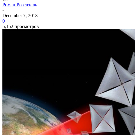
Роман Розенталь
-
December 7, 2018
0
5,152 просмотров