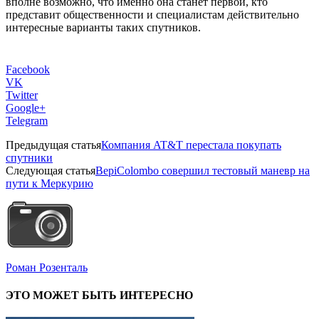
вполне возможно, что именно она станет первой, кто
представит общественности и специалистам действительно
интересные варианты таких спутников.
Facebook
VK
Twitter
Google+
Telegram
Предыдущая статья
Компания AT&T перестала покупать
спутники
Следующая статья
BepiColombo совершил тестовый маневр на
пути к Меркурию
Роман Розенталь
ЭТО МОЖЕТ БЫТЬ ИНТЕРЕСНО