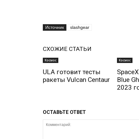
Источник
slashgear
СХОЖИЕ СТАТЬИ
Космос
Космос
ULA готовит тесты
SpaceX
ракеты Vulcan Centaur
Blue Gh
2023 г
ОСТАВЬТЕ ОТВЕТ