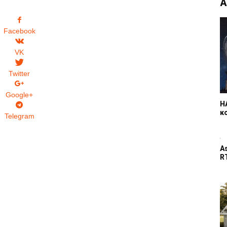
А
Facebook
VK
Twitter
Google+
Н
к
Telegram
A
R