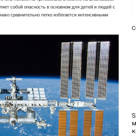
ляет собой опасность в основном для детей и людей с
ако сравнительно легко избегается интенсивными
С
S
м
к