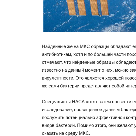
Найденные же на МКС образцы обладают е
антибиотикам, хотя и по большей части по
отмечают, что найденные образцы обладают 
известно на данный момент о них, можно за
вирулентности. Это является хорошей ново
же сами бактерии представляют собой инте
Специалисты НАСА хотят затем провести е
исследование, посвященное данным бактерия
послужить потенциально эффективной контр
видов бактерий. Помимо этого, они желают 
оказать на среду МКС.