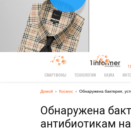
1
СМАРТФОНЫ
ТЕХНОЛОГИИ
НАУКА
ИНТЕ
Домой
Космос
Обнаружена бактерия, усто
Обнаружена бакт
антибиотикам н