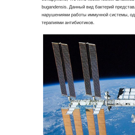
bugandensis. Данный вид бактерий представ
нарушениями работы иммунной системы, одн
терапиями антибиотиков.