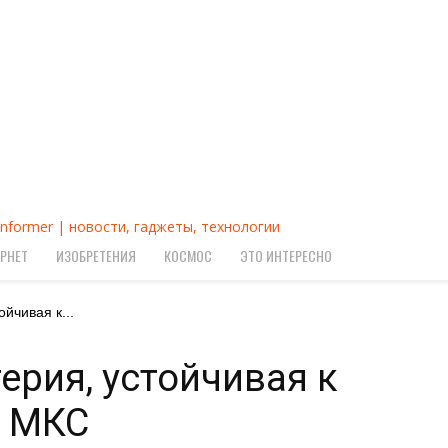
Informer | новости, гаджеты, технологии
РНЕТ
ИЗОБРЕТЕНИЯ
КОСМОС
ЭТО ИНТЕРЕСНО
йчивая к...
ерия, устойчивая к
а МКС