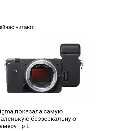
ейчас читают
igma показала самую
аленькую беззеркальную
амеру Fp L