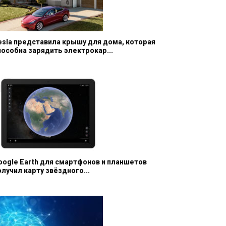
esla представила крышу для дома, которая
пособна зарядить электрокар...
oogle Earth для смартфонов и планшетов
олучил карту звёздного...