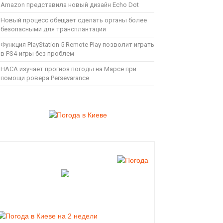
Amazon представила новый дизайн Echo Dot
Новый процесс обещает сделать органы более
безопасными для трансплантации
Функция PlayStation 5 Remote Play позволит играть
в PS4-игры без проблем
НАСА изучает прогноз погоды на Марсе при
помощи ровера Persevarance