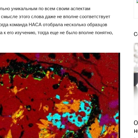
ельно уникальным по всем своим аспектам
 смысле этого слова даже не вполне соответствует
огда команда НАСА отобрала несколько образцов
 к его изучению, тогда еще не было вполне понятно,
С
О
н