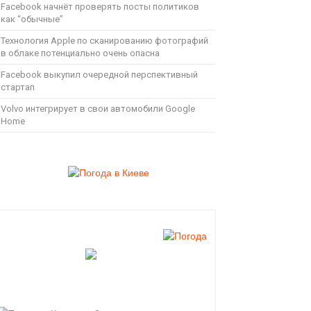
Facebook начнёт проверять посты политиков
как “обычные”
Технология Apple по сканированию фотографий
в облаке потенциально очень опасна
Facebook выкупил очередной перспективный
стартап
Volvo интегрирует в свои автомобили Google
Home