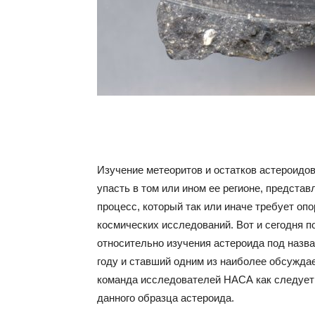
Изучение метеоритов и остатков астероидо
упасть в том или ином ее регионе, предста
процесс, который так или иначе требует оп
космических исследований. Вот и сегодня 
относительно изучения астероида под назва
году и ставший одним из наиболее обсужда
команда исследователей НАСА как следует 
данного образца астероида.