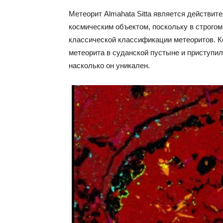
Метеорит Almahata Sitta является действит
космическим объектом, поскольку в строгом
классической классификации метеоритов. К
метеорита в суданской пустыне и приступила
насколько он уникален.