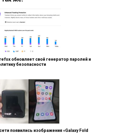
irefox обновляет свой генератор паролей и
олитику безопасности
 сети появились изображения «Galaxy Fold