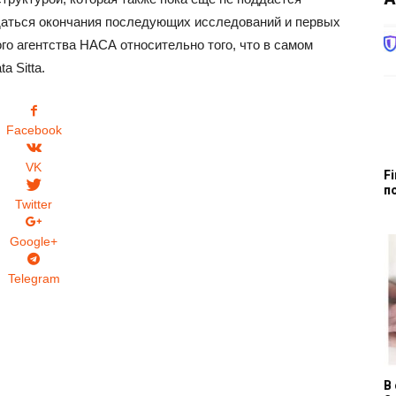
аться окончания последующих исследований и первых
о агентства НАСА относительно того, что в самом
a Sitta.
Facebook
VK
F
п
Twitter
Google+
Telegram
В