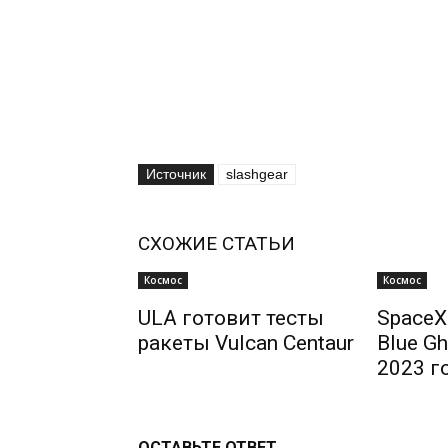
Источник
slashgear
СХОЖИЕ СТАТЬИ
Космос
Космос
ULA готовит тесты
SpaceX
ракеты Vulcan Centaur
Blue Gh
2023 г
ОСТАВЬТЕ ОТВЕТ