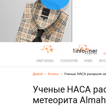
1
СМАРТФОНЫ
ТЕХНОЛОГИИ
НАУКА
ИНТЕ
Домой
Космос
Ученые НАСА раскрыли не
Ученые НАСА ра
метеорита Almaha