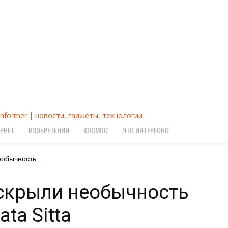
Informer | новости, гаджеты, технологии
РНЕТ
ИЗОБРЕТЕНИЯ
КОСМОС
ЭТО ИНТЕРЕСНО
обычность...
скрыли необычность
ta Sitta