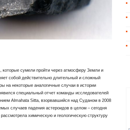
в, которые сумели пройти через атмосферу Земли и
вляет собой действительно длительный и сложный
оры на некоторые аналогичные случаи в истории
появился специальный отчет команды исследователей
нием Almahata Sitta, взорвавшийся над Суданом в 2008
емых случаев падения астероидов в целом – сегодня
рассмотрела химическую и геологическую структуру