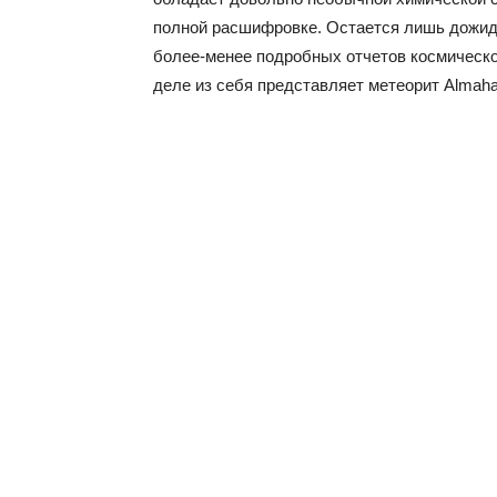
полной расшифровке. Остается лишь дожид
более-менее подробных отчетов космическог
деле из себя представляет метеорит Almahat