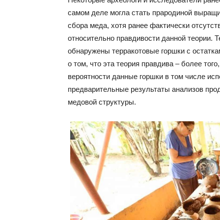
самом деле могла стать прародиной выращи
сбора меда, хотя ранее фактически отсутс
относительно правдивости данной теории. Т
обнаружены терракотовые горшки с остатка
о том, что эта теория правдива – более того
вероятности данные горшки в том числе исп
предварительные результаты анализов прод
медовой структуры.