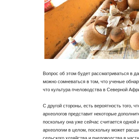
Вопрос об этом будет рассматриваться в д
можно сомневаться в том, что ученые обна
что культура пчеловодства в Северной Афр
С другой стороны, есть вероятность того, 
археологов представит некоторые дополнит
поскольку она уже сейчас считается одной 
археологии в целом, поскольку может расш
сельского хозяйства и пчеловодства в част