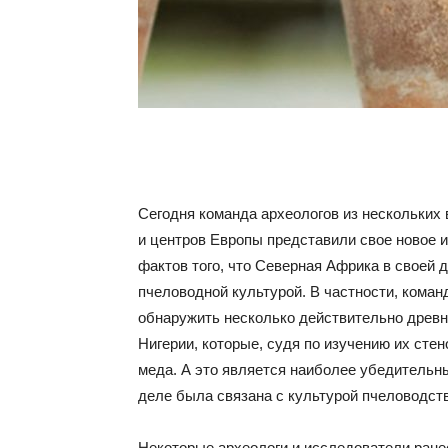
Сегодня команда археологов из нескольких
и центров Европы представили свое новое 
фактов того, что Северная Африка в своей 
пчеловодной культурой. В частности, коман
обнаружить несколько действительно древн
Нигерии, которые, судя по изучению их стен
меда. А это является наиболее убедительн
деле была связана с культурой пчеловодств
Некоторые археологи и исследователи ранее