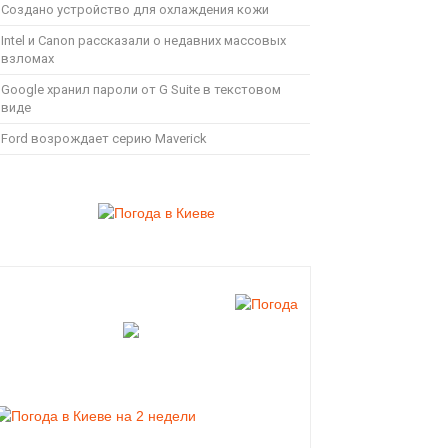
Создано устройство для охлаждения кожи
Intel и Canon рассказали о недавних массовых
взломах
Google хранил пароли от G Suite в текстовом
виде
Ford возрождает серию Maverick