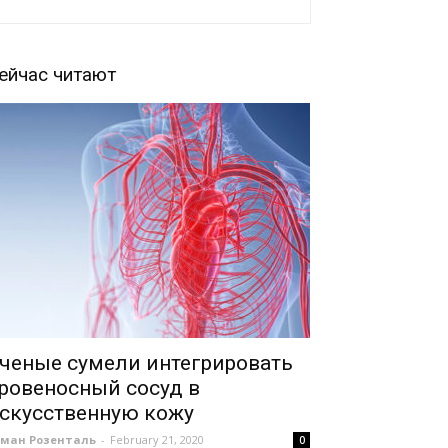
ейчас читают
ченые сумели интегрировать
ровеносный сосуд в
скусственную кожу
оман Розенталь
-
February 21, 2020
0