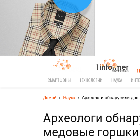
1
СМАРТФОНЫ
ТЕХНОЛОГИИ
НАУКА
ИНТЕ
Домой
Наука
Археологи обнаружили древ
Археологи обна
медовые горшки