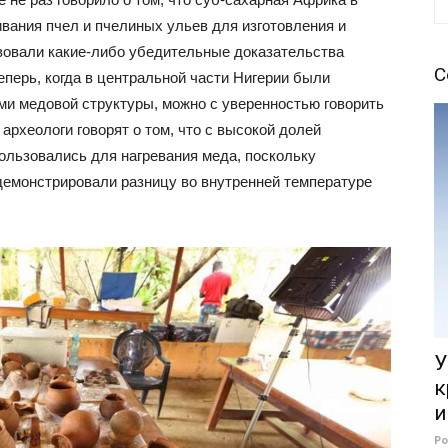
вания пчел и пчелиных ульев для изготовления и
твовали какие-либо убедительные доказательства
С
еперь, когда в центральной части Нигерии были
ми медовой структуры, можно с уверенностью говорить
, археологи говорят о том, что с высокой долей
ользовались для нагревания меда, поскольку
емонстрировали разницу во внутренней температуре
У
к
и
Р