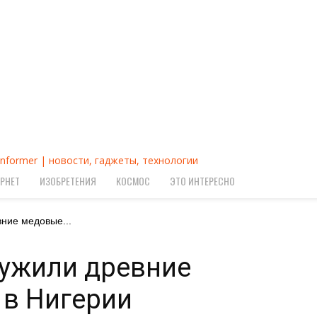
Informer | новости, гаджеты, технологии
РНЕТ
ИЗОБРЕТЕНИЯ
КОСМОС
ЭТО ИНТЕРЕСНО
ние медовые...
ружили древние
 в Нигерии