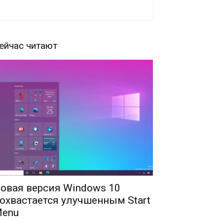
ейчас читают
овая версия Windows 10
охвастается улучшенным Start
enu