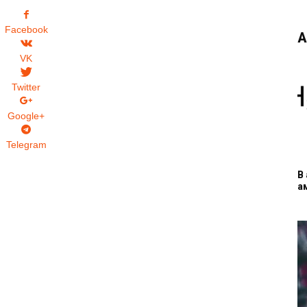
Facebook
А
VK
Twitter
Google+
Telegram
В
а