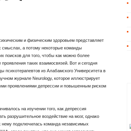
сихическим и физическим здоровьем представляет
ех смыслах, а потому некоторые команды
х поисков для того, чтобы как можно более
проявления таких взаимосвязей. Вот и сегодня
ды психотерапевтов из Алабамского Университета в
учном журнале Neurology, которое иллюстрирует
ыми проявлениями депрессии и повышенным риском
чивалось на изучении того, как депрессия
ать разрушительное воздействие на мозг, однако
д к нему подключилась команда независимых