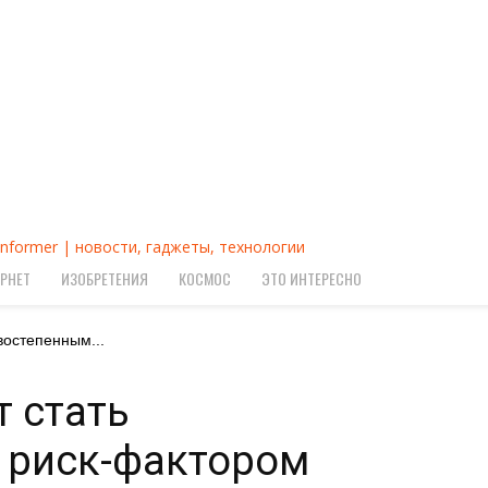
Informer | новости, гаджеты, технологии
РНЕТ
ИЗОБРЕТЕНИЯ
КОСМОС
ЭТО ИНТЕРЕСНО
востепенным...
 стать
 риск-фактором