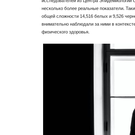
исследователей из Центра Эпидемиологии С
несколько более реальные показатели. Так
общей сложности 14,516 белых и 9,526 чер
внимательно наблюдали за ними в контекст
физического здоровья.