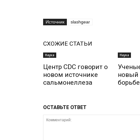
Источник
slashgear
СХОЖИЕ СТАТЬИ
Наука
Наука
Центр CDC говорит о
Учены
новом источнике
новый 
сальмонеллеза
борьбе
ОСТАВЬТЕ ОТВЕТ