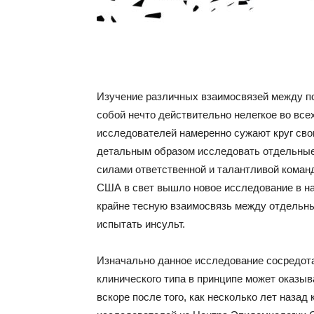
Изучение различных взаимосвязей между п
собой нечто действительно нелегкое во вс
исследователей намеренно сужают круг свои
детальным образом исследовать отдельные 
силами ответственной и талантливой коман
США в свет вышло новое исследование в на
крайне тесную взаимосвязь между отдельн
испытать инсульт.
Изначально данное исследование сосредота
клинического типа в принципе может оказыв
вскоре после того, как несколько лет наза