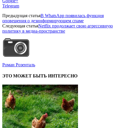
Google+
Telegram
Предыдущая статья
В WhatsApp появилась функция
оповещения о дезинформирующем спаме
Следующая статья
Netflix продолжает свою агрессивную
политику в медиа-пространстве
Роман Розенталь
ЭТО МОЖЕТ БЫТЬ ИНТЕРЕСНО