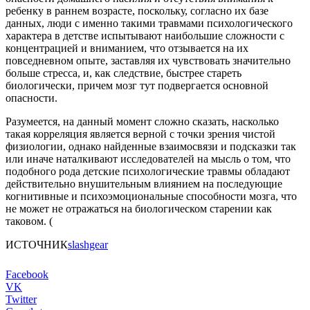
ребенку в раннем возрасте, поскольку, согласно их базе
данных, люди с именно такими травмами психологического
характера в детстве испытывают наибольшие сложности с
концентрацией и вниманием, что отзывается на их
повседневном опыте, заставляя их чувствовать значительно
больше стресса, и, как следствие, быстрее стареть
биологически, причем мозг тут подвергается основной
опасности.
Разумеется, на данный момент сложно сказать, насколько
такая корреляция является верной с точки зрения чистой
физиологии, однако найденные взаимосвязи и подсказки так
или иначе наталкивают исследователей на мысль о том, что
подобного рода детские психологические травмы обладают
действительно внушительным влиянием на последующие
когнитивные и психоэмоциональные способности мозга, что
не может не отражаться на биологическом старении как
таковом. (
ИСТОЧНИК
slashgear
Facebook
VK
Twitter