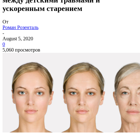
ускоренным старением
От
Роман Розенталь
-
August 5, 2020
0
5,060 просмотров