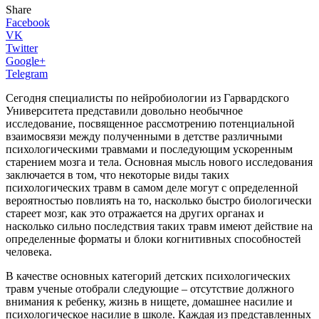
Share
Facebook
VK
Twitter
Google+
Telegram
Сегодня специалисты по нейробиологии из Гарвардского
Университета представили довольно необычное
исследование, посвященное рассмотрению потенциальной
взаимосвязи между полученными в детстве различными
психологическими травмами и последующим ускоренным
старением мозга и тела. Основная мысль нового исследования
заключается в том, что некоторые виды таких
психологических травм в самом деле могут с определенной
вероятностью повлиять на то, насколько быстро биологически
стареет мозг, как это отражается на других органах и
насколько сильно последствия таких травм имеют действие на
определенные форматы и блоки когнитивных способностей
человека.
В качестве основных категорий детских психологических
травм ученые отобрали следующие – отсутствие должного
внимания к ребенку, жизнь в нищете, домашнее насилие и
психологическое насилие в школе. Каждая из представленных