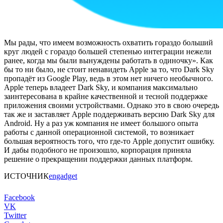
Мы рады, что имеем возможность охватить гораздо больший
круг людей с гораздо большей степенью интеграции нежели
ранее, когда мы были вынуждены работать в одиночку». Как
бы то ни было, не стоит ненавидеть Apple за то, что Dark Sky
пропадёт из Google Play, ведь в этом нет ничего необычного.
Apple теперь владеет Dark Sky, и компания максимально
заинтересована в крайне качественной и тесной поддержке
приложения своими устройствами. Однако это в свою очередь
так же и заставляет Apple поддерживать версию Dark Sky для
Android. Ну а раз уж компания не имеет большого опыта
работы с данной операционной системой, то возникает
большая вероятность того, что где-то Apple допустит ошибку.
И дабы подобного не произошло, корпорация приняла
решение о прекращении поддержки данных платформ.
ИСТОЧНИК
engadget
Facebook
VK
Twitter