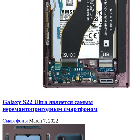
Galaxy S22 Ultra является самым
неремонтопригодным смартфоном
Смартфоны
March 7, 2022