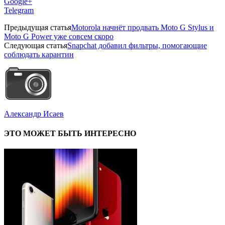
Google+
Telegram
Предыдущая статья
Motorola начнёт продвать Moto G Stylus и
Moto G Power уже совсем скоро
Следующая статья
Snapchat добавил фильтры, помогающие
соблюдать карантин
Александр Исаев
ЭТО МОЖЕТ БЫТЬ ИНТЕРЕСНО