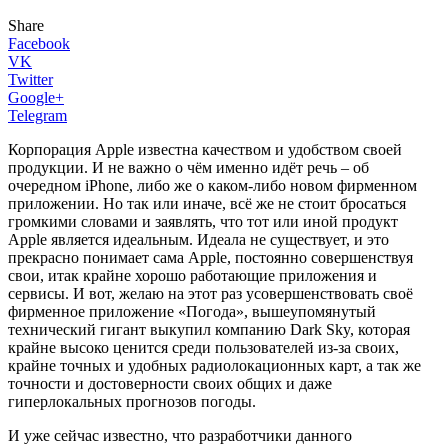
Share
Facebook
VK
Twitter
Google+
Telegram
Корпорация Apple известна качеством и удобством своей
продукции. И не важно о чём именно идёт речь – об
очередном iPhone, либо же о каком-либо новом фирменном
приложении. Но так или иначе, всё же не стоит бросаться
громкими словами и заявлять, что тот или иной продукт
Apple является идеальным. Идеала не существует, и это
прекрасно понимает сама Apple, постоянно совершенствуя
свои, итак крайне хорошо работающие приложения и
сервисы. И вот, желаю на этот раз усовершенствовать своё
фирменное приложение «Погода», вышеупомянутый
технический гигант выкупил компанию Dark Sky, которая
крайне высоко ценится среди пользователей из-за своих,
крайне точных и удобных радиолокационных карт, а так же
точности и достоверности своих общих и даже
гиперлокальных прогнозов погоды.
И уже сейчас известно, что разработчики данного