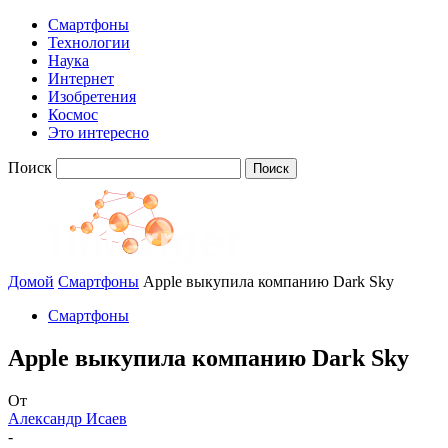
Смартфоны
Технологии
Наука
Интернет
Изобретения
Космос
Это интересно
Поиск
Домой
Смартфоны
Apple выкупила компанию Dark Sky
Смартфоны
Apple выкупила компанию Dark Sky
От
Александр Исаев
-