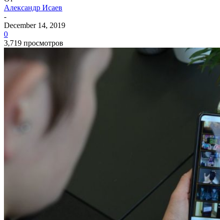
Александр Исаев
-
December 14, 2019
0
3,719 просмотров