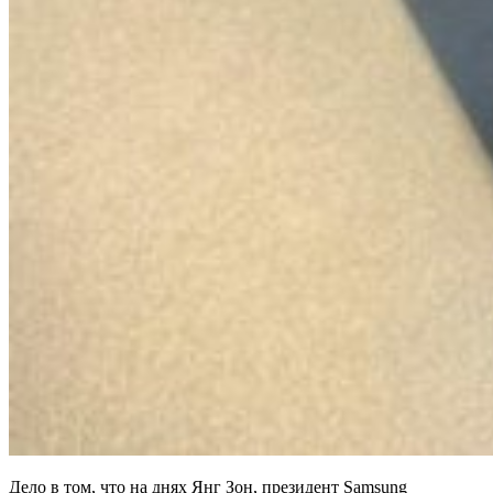
Дело в том, что на днях Янг Зон, президент Samsung