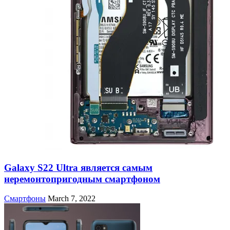
Galaxy S22 Ultra является самым
неремонтопригодным смартфоном
Смартфоны
March 7, 2022