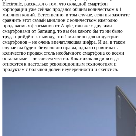
Electronic, рассказал о том, что складной смартфон
корпорации уже сейчас продался общим количеством в 1
миллион копий. Естественно, в том случае, если вы захотите
сравнить этот самый миллион с количеством ежегодно
продаваемых флагманов от Apple, или же с другими
смартфонами от Samsung, то вы без какого бы то ни было
труда прийдёте к выводу, что 1 миллион для индустрии
смартфонов – не очень впечатляющая цифра. И да, в таком
случае вы будете безусловно правы, однако сравнивать
количество продаж столь необычного смартфона со всеми
остальными – не совсем честно. Как-никак люди всегда
относятся к настолько революционным технологиям и
продуктам с большой долей неуверенности и скепсиса.