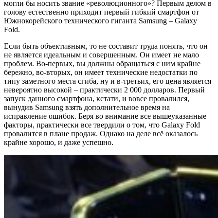
могли бы носить звание «революционного»? Первым делом в
голову естественно приходит первый гибкий смартфон от
Южнокорейского технического гиганта Samsung – Galaxy
Fold.
Если быть объективным, то не составит труда понять, что он
не является идеальным и совершенным. Он имеет не мало
проблем. Во-первых, вы должны обращаться с ним крайне
бережно, во-вторых, он имеет технические недостатки по
типу заметного места сгиба, ну и в-третьих, его цена является
невероятно высокой – практически 2 000 долларов. Первый
запуск данного смартфона, кстати, и вовсе провалился,
вынудив Samsung взять дополнительное время на
исправление ошибок. Беря во внимание все вышеуказанные
факторы, практически все твердили о том, что Galaxy Fold
провалится в плане продаж. Однако на деле всё оказалось
крайне хорошо, и даже успешно.