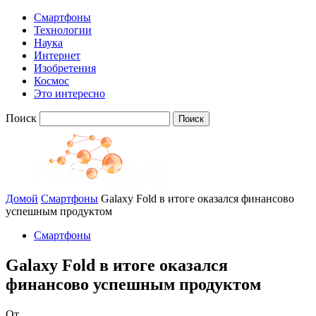
Смартфоны
Технологии
Наука
Интернет
Изобретения
Космос
Это интересно
Поиск
Домой
Смартфоны
Galaxy Fold в итоге оказался финансово
успешным продуктом
Смартфоны
Galaxy Fold в итоге оказался
финансово успешным продуктом
От