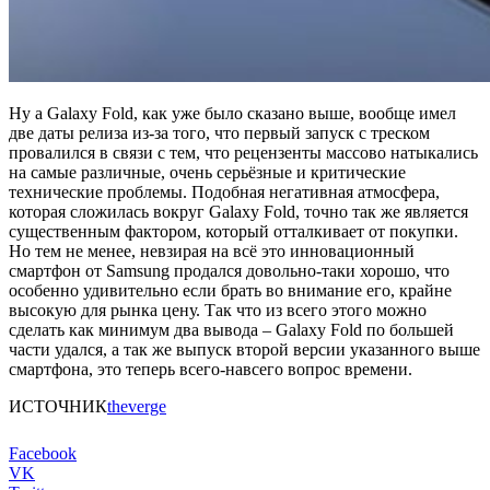
Ну а Galaxy Fold, как уже было сказано выше, вообще имел
две даты релиза из-за того, что первый запуск с треском
провалился в связи с тем, что рецензенты массово натыкались
на самые различные, очень серьёзные и критические
технические проблемы. Подобная негативная атмосфера,
которая сложилась вокруг Galaxy Fold, точно так же является
существенным фактором, который отталкивает от покупки.
Но тем не менее, невзирая на всё это инновационный
смартфон от Samsung продался довольно-таки хорошо, что
особенно удивительно если брать во внимание его, крайне
высокую для рынка цену. Так что из всего этого можно
сделать как минимум два вывода – Galaxy Fold по большей
части удался, а так же выпуск второй версии указанного выше
смартфона, это теперь всего-навсего вопрос времени.
ИСТОЧНИК
theverge
Facebook
VK