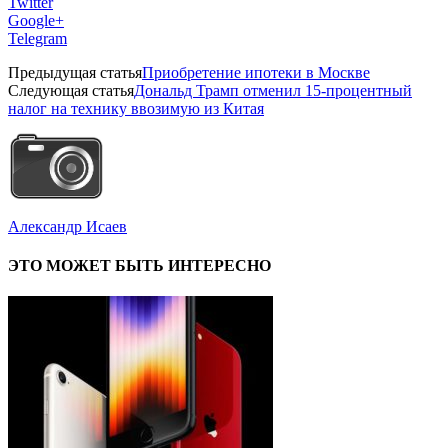
Twitter
Google+
Telegram
Предыдущая статья
Приобретение ипотеки в Москве
Следующая статья
Дональд Трамп отменил 15-процентный
налог на технику ввозимую из Китая
Александр Исаев
ЭТО МОЖЕТ БЫТЬ ИНТЕРЕСНО