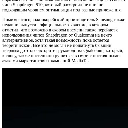
чипа Snapdragon 810, который расстроил не вполне
подходящим уровнем оптимизации под разные приложения.
Помимо этого, южнокорейский производитель Samsung также
недавно выпустил официальное заявление, в котором
отметил, что возможно в скором времени также перейдет с
использования чипов Snapdragon от Qualcomm на нечто
альтернативное, хотя такая возможность пока остается
теоретической. Все это не могли не пошатнуть бывший
твердым до этого авторитет руководства Qualcomm, который,
к слову, также постепенно рушиться в связи с постоянными
атаками маркетинговых кампаний MediaTek.