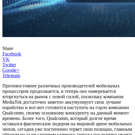
Share
Facebook
VK
Twitter
Google+
Telegram
Противостояние различных производителей мобильных
процессоров продолжается, и теперь оно намеревается
вторгнуться на рынок с новой силой, поскольку компания
MediaTek достаточно заметно аккумулирует свои лучшие
наработки и вот-вот готовится наступить на горло компании
Qualcomm, своему основному конкуренту на данный момент
времени. Более того, Qualcomm, который долгое время
оставался фактическим лидером на мировой арене мобильных
чипов, сегодня уже постепенно теряет свои позиции, главным
образом из-за не слишком удачного запуска последнего своего