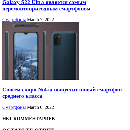
Galaxy S22 Ultra является самым
неремонтопригодным смартфоном
Смартфоны
March 7, 2022
Совсем скоро Nokia выпустит новый смартфон
среднего класса
Смартфоны
March 6, 2022
НЕТ КОММЕНТАРИЕВ