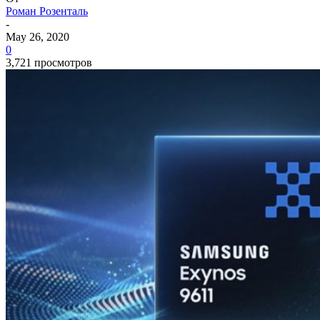
Роман Розенталь
-
May 26, 2020
0
3,721 просмотров