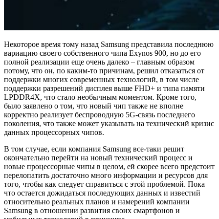
Некоторое время тому назад Samsung представила последнюю
вариацию своего собственного чипа Exynos 900, но до его
полной реализации еще очень далеко – главным образом
потому, что он, по каким-то причинам, решил отказаться от
поддержки многих современных технологий, в том числе
поддержки разрешений дисплея выше FHD+ и типа памяти
LPDDR4X, что стало необычным моментом. Кроме того,
было заявлено о том, что новый чип также не вполне
корректно реализует беспроводную 5G-связь последнего
поколения, что также может указывать на технический кризис
данных процессорных чипов.
В том случае, если компания Samsung все-таки решит
окончательно перейти на новый технический процесс и
новые процессорные чипы в целом, ей скорее всего предстоит
перелопатить достаточно много информации и ресурсов для
того, чтобы как следует справиться с этой проблемой. Пока
что остается дожидаться последующих данных и известий
относительно реальных планов и намерений компании
Samsung в отношении развития своих смартфонов и