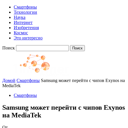
Смартфоны
Технологии
Наука
Интернет
Изобретения
Космос
Это интересно
Поиск
Домой
Смартфоны
Samsung может перейти с чипов Exynos на
MediaTek
Смартфоны
Samsung может перейти с чипов Exynos
на MediaTek
От