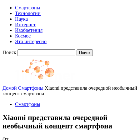
Смартфоны
Технологии
Наука
Интернет
Изобретения
Космос
Это интересно
Поиск
Домой
Смартфоны
Xiaomi представила очередной необычный
концепт смартфона
Смартфоны
Xiaomi представила очередной
необычный концепт смартфона
От