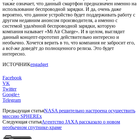
также означает, что данный смартфон предназначен именно на
использование беспроводной зарядки. И да, очень даже
вероятно, что данное устройство будет поддерживать работу с
другим недавним анонсом производителя, а именно с
системой удалённой беспроводной зарядки, которую
компания называет «Mi Air Charge». И в целом, выглядит
данный концепт-прототип действительно интересно и
необычно. Хочется верить в то, что компания не забросит его,
а всё-же доведёт до полноценного релиза. Это будет
интересно.
ИСТОЧНИК
engadget
Facebook
VK
Twitter
Google+
Telegram
Предыдущая статья
NASA решительно настроена осуществить
миссию SPHEREx
Следующая статья
Агентство JAXA рассказало о новом
необычном спутнике-храме