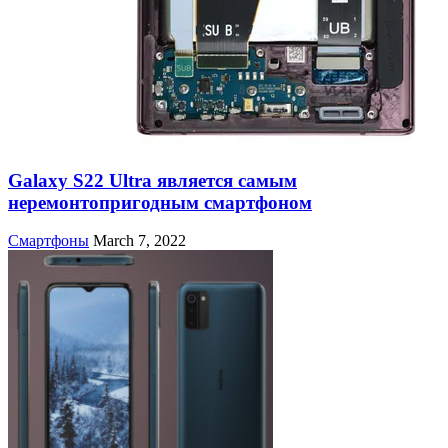
Galaxy S22 Ultra является самым
неремонтопригодным смартфоном
Смартфоны
March 7, 2022