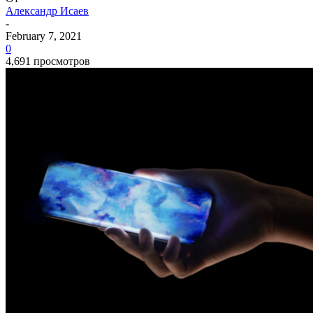
Александр Исаев
-
February 7, 2021
0
4,691 просмотров