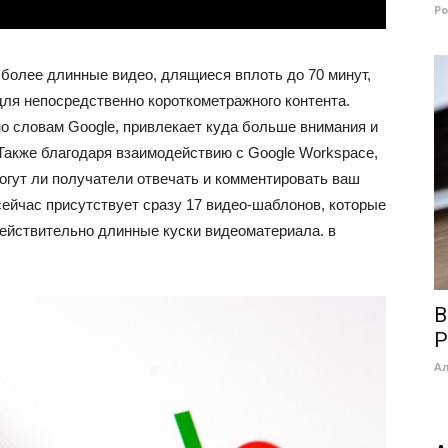
Р
 более длинные видео, длящиеся вплоть до 70 минут,
 для непосредственно короткометражного контента.
но словам Google, привлекает куда больше внимания и
Также благодаря взаимодействию с Google Workspace,
могут ли получатели отвечать и комментировать ваш
сейчас присутствует сразу 17 видео-шаблонов, которые
ействительно длинные куски видеоматериала. в
В
P
А