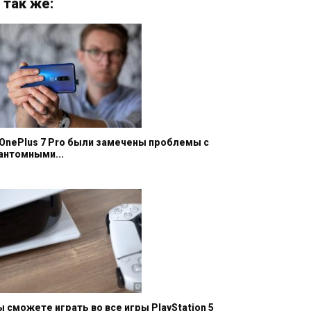
 так же:
 OnePlus 7 Pro были замечены проблемы с
антомными...
ы сможете играть во все игры PlayStation 5