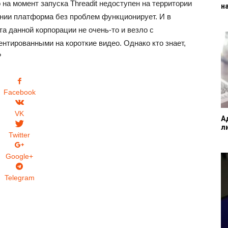
 на момент запуска Threadit недоступен на территории
на
ании платформа без проблем функционирует. И в
та данной корпорации не очень-то и везло с
нтированными на короткие видео. Однако кто знает,
?
Facebook
VK
А
л
Twitter
Google+
Telegram