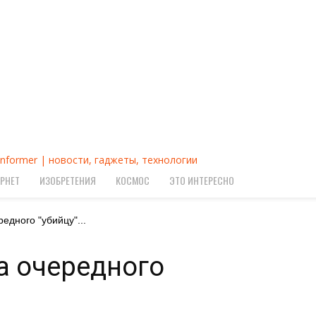
Informer | новости, гаджеты, технологии
РНЕТ
ИЗОБРЕТЕНИЯ
КОСМОС
ЭТО ИНТЕРЕСНО
едного "убийцу"...
а очередного