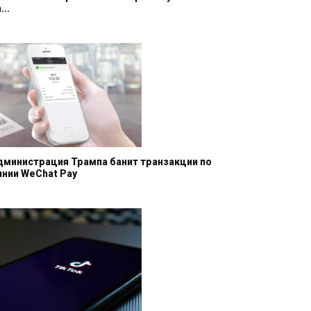
...
дминистрация Трампа банит транзакции по
инии WeChat Pay