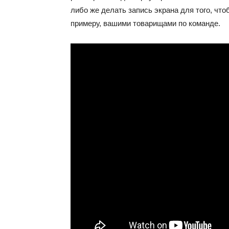
либо же делать запись экрана для того, чт
примеру, вашими товарищами по команде.