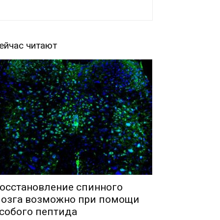
ейчас читают
осстановление спинного
озга возможно при помощи
собого пептида