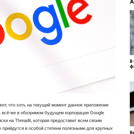
А
В
ф
ент, что хоть на текущий момент данное приложение
 всё-же в обозримом будущем корпорация Google
ски на Threadit, которая предоставит всем своим
 прийдутся в особой степени полезными для крупных
В