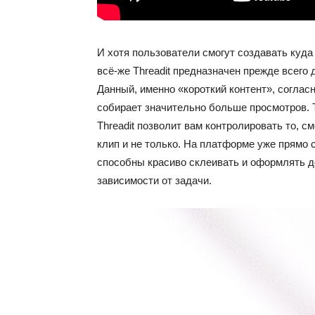
И хотя пользователи смогут создавать куда
всё-же Threadit предназначен прежде всего
Данный, именно «короткий контент», соглас
собирает значительно больше просмотров. 
Threadit позволит вам контролировать то, с
клип и не только. На платформе уже прямо 
способны красиво склеивать и оформлять д
зависимости от задачи.