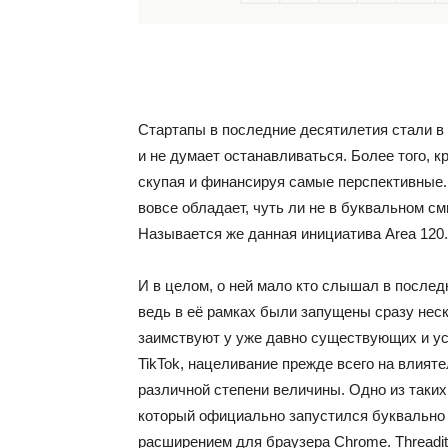
Стартапы в последние десятилетия стали в
и не думает останавливаться. Более того, 
скупая и финансируя самые перспективные. 
вовсе обладает, чуть ли не в буквальном с
Называется же данная инициатива Area 120.
И в целом, о ней мало кто слышал в послед
ведь в её рамках были запущены сразу нес
заимствуют у уже давно существующих и усп
TikTok, нацеливание прежде всего на влияте
различной степени величины. Одно из таких
который официально запустился буквально в
расширением для браузера Chrome. Threadi