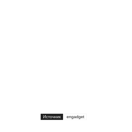
Источник
engadget