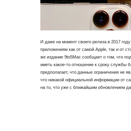
И даже на момент своего релиза в 2017 год
приложениям как от самой Apple, так и от с
же издание 9to5Mac сообщает о том, что п
иметь какое-то отношение к сроку службы ба
предполагает, что данные ограничения не яв
что никакой официальной информации от сам
на то, что уже с ближайшим обновлением д