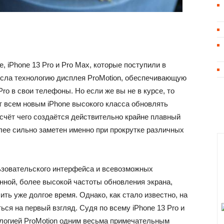
 iPhone 13 Pro и Pro Max, которые поступили в
есла технологию дисплея ProMotion, обеспечивающую
ro в свои телефоны. Но если же вы не в курсе, то
т всем новым iPhone высокого класса обновлять
 счёт чего создаётся действительно крайне плавный
ее сильно заметен именно при прокрутке различных
льзовательского интерфейса и всевозможных
нной, более высокой частоты обновления экрана,
ть уже долгое время. Однако, как стало известно, на
ться на первый взгляд. Судя по всему iPhone 13 Pro и
ологией ProMotion одним весьма примечательным