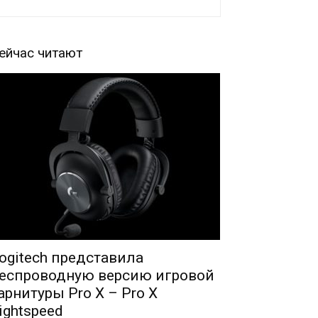
ейчас читают
ogitech представила
еспроводную версию игровой
арнитуры Pro X – Pro X
ightspeed