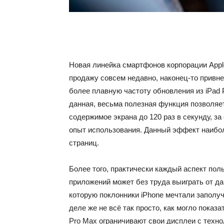
Новая линейка смартфонов корпорации Apple,
продажу совсем недавно, наконец-то привн
более плавную частоту обновления из iPad P
данная, весьма полезная функция позволяе
содержимое экрана до 120 раз в секунду, за
опыт использования. Данный эффект наибол
страниц.
Более того, практически каждый аспект по
приложений может без труда выиграть от да
которую поклонники iPhone мечтали заполучи
деле же не всё так просто, как могло показа
Pro Max ограничивают свои дисплеи с техн