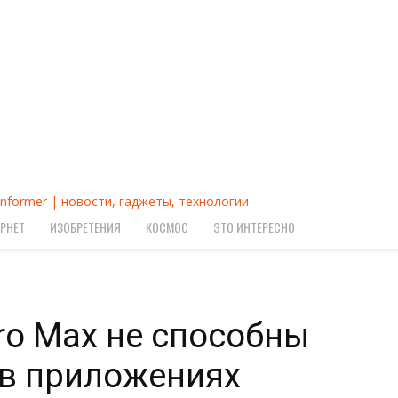
Informer | новости, гаджеты, технологии
РНЕТ
ИЗОБРЕТЕНИЯ
КОСМОС
ЭТО ИНТЕРЕСНО
Pro Max не способны
 в приложениях