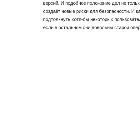
версий. И подобное положение дел не только
создаёт новые риски для безопасности. И к
подтолкнуть хотя-бы некоторых пользовате
если в остальном они довольны старой опе