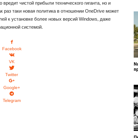
 вредит чистой прибыли технического гиганта, но и
ак раз таки новая политика в отношении OneDrive может
лей к установке более новых версий Windows, даже
рационной системой.
Facebook
VK
N
п
Twitter
Google+
Telegram
П