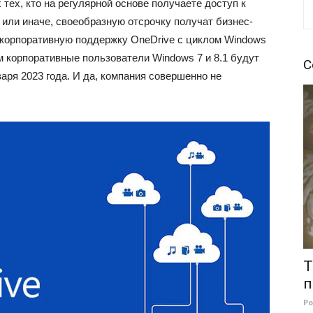
тех, кто на регулярной основе получаете доступ к
 или иначе, своеобразную отсрочку получат бизнес-
т корпоративную поддержку OneDrive с циклом Windows
 корпоративные пользователи Windows 7 и 8.1 будут
С
аря 2023 года. И да, компания совершенно не
Т
п
Р