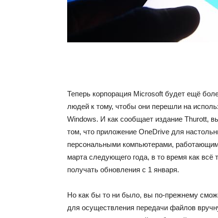
Теперь корпорация Microsoft будет ещё бол
людей к тому, чтобы они перешли на испол
Windows. И как сообщает издание Thurott, 
том, что приложение OneDrive для настоль
персональными компьютерами, работающими 
марта следующего года, в то время как всё
получать обновления с 1 января.
Но как бы то ни было, вы по-прежнему смо
для осуществления передачи файлов вручную