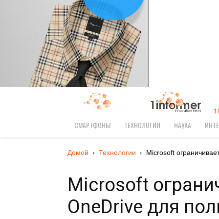
1
СМАРТФОНЫ
ТЕХНОЛОГИИ
НАУКА
ИНТЕ
Домой
Технологии
Microsoft ограничивае
Microsoft огран
OneDrive для по