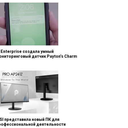
I Enterprise создала умный
ониторинговый датчик Payton’s Charm
SI представила новый ПК для
рофессиональной деятельности