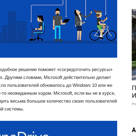
подобное решение поможет «сосредоточить ресурсы»
. Другими словами, Microsoft действительно делает
сло пользователей обновилось до Windows 10 или же
П
-то неожиданным ходом. Microsoft, если вы не в курсе,
И
дить весьма большое количество своих пользователей
Р
ой системы.
А