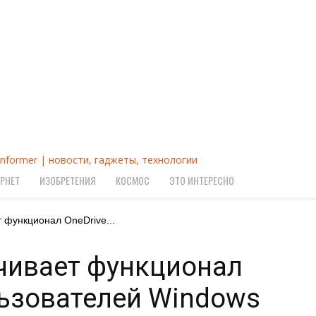
Informer | новости, гаджеты, технологии
РНЕТ
ИЗОБРЕТЕНИЯ
КОСМОС
ЭТО ИНТЕРЕСНО
т функционал OneDrive...
ичивает функционал
льзователей Windows