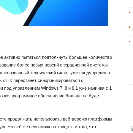
ее активно пытаться подтолкнуть большее количество
ьзование более новых версий операционной системы
вышеназванный технический гигант уже предупредил о
ных ПК перестанет синхронизироваться с
под управлением Windows 7, 8 и 8.1 уже начиная с 1
 то же программное обеспечение больше не будет
жете продолжать использовать веб-версию платформы
. Но всё же невозможно отрицать и того, что