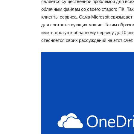
является существенной проблемой для всех 
облачным файлам со своего старого ПК. Так
клиенты сервиса. Сама Microsoft связывае
для соответствующих машин. Таким образом
иметь доступ к облачному сервису до 10 янв
стесняется своих рассуждений на этот счёт.