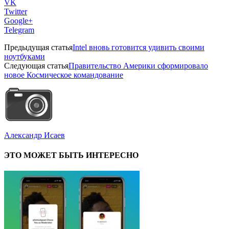
VK
Twitter
Google+
Telegram
Предыдущая статья
Intel вновь готовится удивить своими
ноутбуками
Следующая статья
Правительство Америки сформировало
новое Космическое командование
Александр Исаев
ЭТО МОЖЕТ БЫТЬ ИНТЕРЕСНО