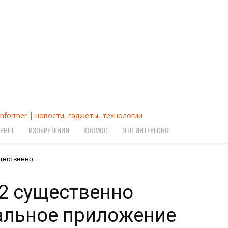
Informer | новости, гаджеты, технологии
РНЕТ
ИЗОБРЕТЕНИЯ
КОСМОС
ЭТО ИНТЕРЕСНО
ественно...
2 существенно
альное приложение