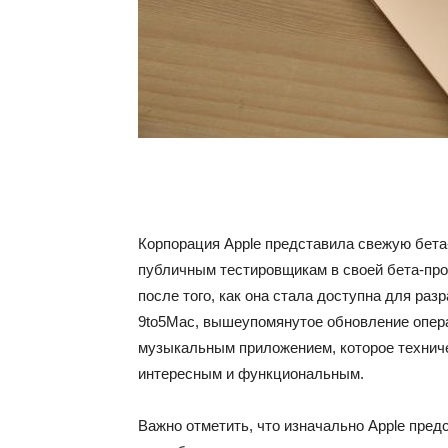
Корпорация Apple представила свежую бет
публичным тестировщикам в своей бета-про
после того, как она стала доступна для раз
9to5Mac, вышеупомянутое обновление опер
музыкальным приложением, которое техниче
интересным и функциональным.
Важно отметить, что изначально Apple пре