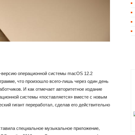
а-версию операционной системы macOS 12.2
грамме, что произошло всего-лишь через один день
работчиков. И как отмечает авторитетное издание
ационной системы «поставляется» вместе с новым
ский гигант переработал, сделав его действительно
дставила специальное музыкальное приложение,