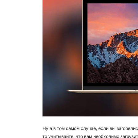
Ну а в том самом случае, если вы загорели
то учитывайте, что вам необходимо загрузит