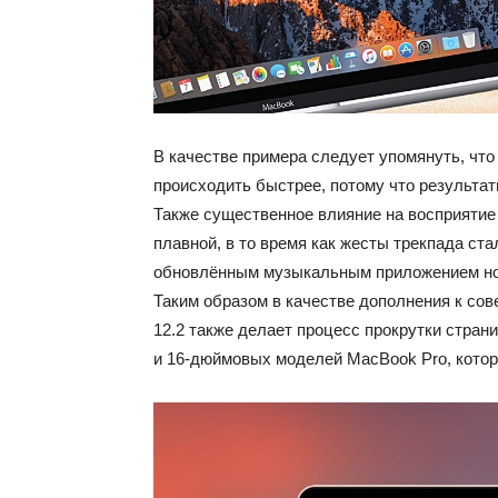
В качестве примера следует упомянуть, чт
происходить быстрее, потому что результа
Также существенное влияние на восприятие 
плавной, в то время как жесты трекпада ст
обновлённым музыкальным приложением нов
Таким образом в качестве дополнения к с
12.2 также делает процесс прокрутки стран
и 16-дюймовых моделей MacBook Pro, котор