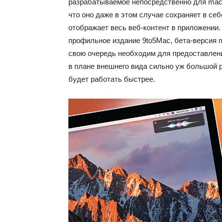
разрабатываемое непосредственно для macO
что оно даже в этом случае сохраняет в себ
отображает весь веб-контент в приложении
профильное издание 9to5Mac, бета-версия m
свою очередь необходим для предоставлени
в плане внешнего вида сильно уж большой р
будет работать быстрее.