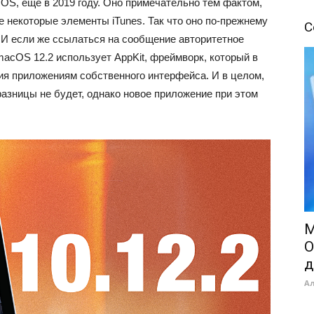
S, ещё в 2019 году. Оно примечательно тем фактом,
е некоторые элементы iTunes. Так что оно по-прежнему
С
. И если же ссылаться на сообщение авторитетное
acOS 12.2 использует AppKit, фреймворк, который в
я приложениям собственного интерфейса. И в целом,
азницы не будет, однако новое приложение при этом
M
O
д
А