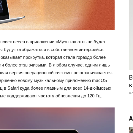
о поиск песен в приложении «Музыка» отныне будет
ты будут отображаться в собственном интерфейсе.
оказывает прокрутка, которая стала гораздо более
али более отзывчивыми. В любом случае, одним лишь
ая версия операционной системы не ограничивается.
B
овершенно новому музыкальному приложению macOS
к
иц в Safari куда более плавным для всех 14-дюймовых
А
ые поддерживают частоту обновления до 120 Гц.
А