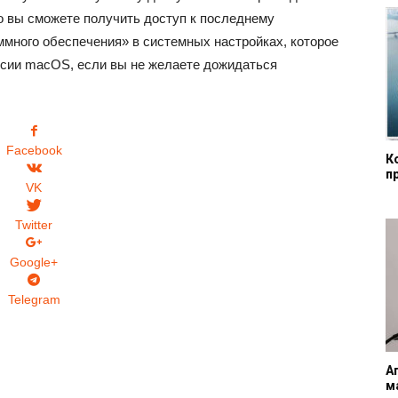
о вы сможете получить доступ к последнему
много обеспечения» в системных настройках, которое
версии macOS, если вы не желаете дожидаться
Facebook
К
п
VK
Twitter
Google+
Telegram
А
м