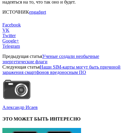
надеяться на то, что так оно и будет.
ИСТОЧНИК
engadget
Facebook
VK
Twitter
Google+
Telegram
Предыдущая статья
Ученые создали необычные
энергетические флаги
Следующая статья
Наши SIM-карты могут быть причиной
заражения смартфонов вредоносным ПО
Александр Исаев
ЭТО МОЖЕТ БЫТЬ ИНТЕРЕСНО