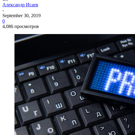
Александр Исаев
-
September 30, 2019
0
4,086 просмотров