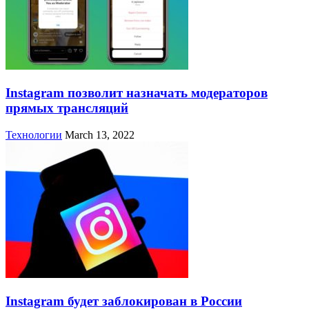
Instagram позволит назначать модераторов
прямых трансляций
Технологии
March 13, 2022
Instagram будет заблокирован в России