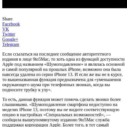
Share
Facebook
VK
Twitter
Google+
Telegram
Если ссылаться на последнее сообщение авторитетного
издания в лице 9to5Mac, то хоть одна из функций доступности
Apple под названием «Шумоподавление» и являлась основной
и самой популярной на прошлых iPhone, возможно она была
навсегда удалена из серии iPhone 13. И если же вы не в курсе,
то вышеназванная функция предназначена для «уменьшения
окружающего шума при телефонных звонках, когда вы
подносите трубку к уху».
То есть, данная функция может помочь сделать звонки более
слышимыми. «Шумоподавление смартфона недоступно на
моделях iPhone 13, поэтому вы не видите соответствующую
опцию в настройках «Специальных возможностей», —
сообщила вышеупомянутому изданию 9to5Mac служба
поддержки корпорации Apple. Более того, в тот самый