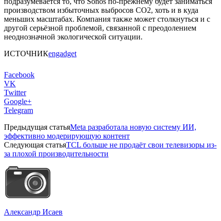
подразумевается то, что Sonos по-прежнему будет заниматься
производством избыточных выбросов CO2, хоть и в куда
меньших масштабах. Компания также может столкнуться и с
другой серьёзной проблемой, связанной с преодолением
неоднозначной экологической ситуации.
ИСТОЧНИК
engadget
Facebook
VK
Twitter
Google+
Telegram
Предыдущая статья
Meta разработала новую систему ИИ,
эффективно модерирующую контент
Следующая статья
TCL больше не продаёт свои телевизоры из-
за плохой производительности
Александр Исаев