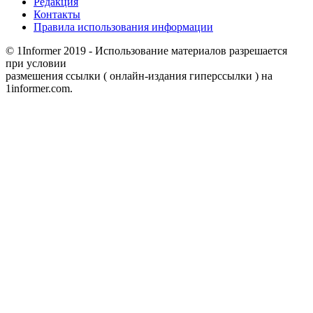
Редакция
Контакты
Правила использования информации
© 1Informer 2019 - Использование материалов разрешается
при условии
размешения ссылки ( онлайн-издания гиперссылки ) на
1informer.com.