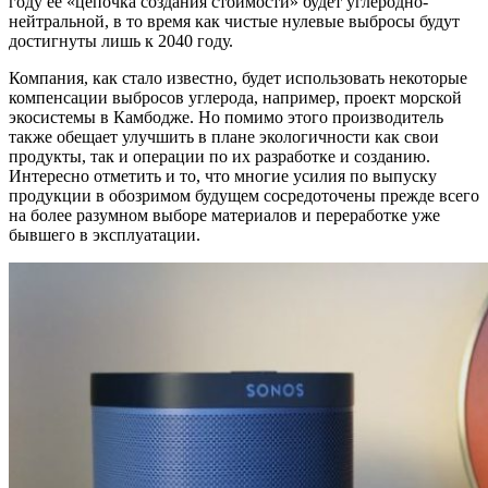
году её «цепочка создания стоимости» будет углеродно-
нейтральной, в то время как чистые нулевые выбросы будут
достигнуты лишь к 2040 году.
Компания, как стало известно, будет использовать некоторые
компенсации выбросов углерода, например, проект морской
экосистемы в Камбодже. Но помимо этого производитель
также обещает улучшить в плане экологичности как свои
продукты, так и операции по их разработке и созданию.
Интересно отметить и то, что многие усилия по выпуску
продукции в обозримом будущем сосредоточены прежде всего
на более разумном выборе материалов и переработке уже
бывшего в эксплуатации.