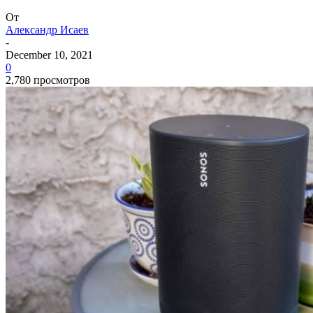
От
Александр Исаев
-
December 10, 2021
0
2,780 просмотров