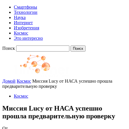
Смартфоны
Технологии
Наука
Интернет
Изобретения
Космос
Это интересно
Поиск
Домой
Космос
Миссия Lucy от НАСА успешно прошла
предварительную проверку
Космос
Миссия Lucy от НАСА успешно
прошла предварительную проверку
От