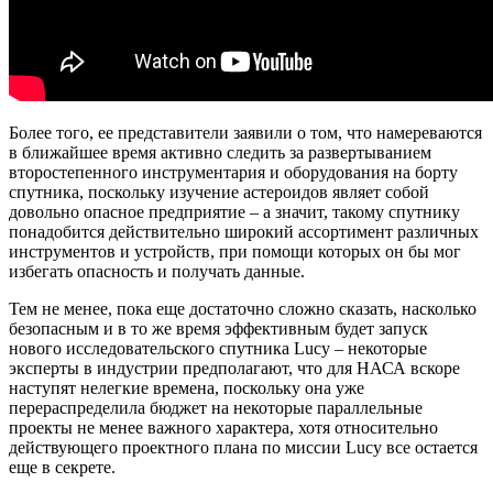
Более того, ее представители заявили о том, что намереваются
в ближайшее время активно следить за развертыванием
второстепенного инструментария и оборудования на борту
спутника, поскольку изучение астероидов являет собой
довольно опасное предприятие – а значит, такому спутнику
понадобится действительно широкий ассортимент различных
инструментов и устройств, при помощи которых он бы мог
избегать опасность и получать данные.
Тем не менее, пока еще достаточно сложно сказать, насколько
безопасным и в то же время эффективным будет запуск
нового исследовательского спутника Lucy – некоторые
эксперты в индустрии предполагают, что для НАСА вскоре
наступят нелегкие времена, поскольку она уже
перераспределила бюджет на некоторые параллельные
проекты не менее важного характера, хотя относительно
действующего проектного плана по миссии Lucy все остается
еще в секрете.