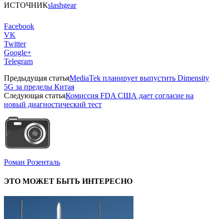
ИСТОЧНИК
slashgear
Facebook
VK
Twitter
Google+
Telegram
Предыдущая статья
MediaTek планирует выпустить Dimensity
5G за пределы Китая
Следующая статья
Комиссия FDA США дает согласие на
новый диагностический тест
Роман Розенталь
ЭТО МОЖЕТ БЫТЬ ИНТЕРЕСНО