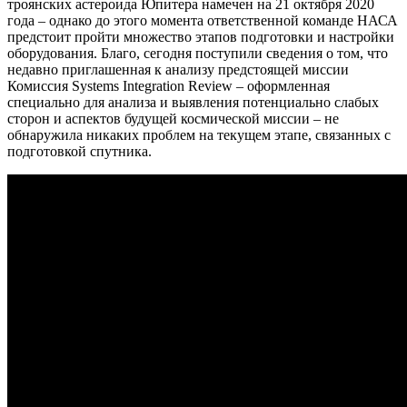
троянских астероида Юпитера намечен на 21 октября 2020
года – однако до этого момента ответственной команде НАСА
предстоит пройти множество этапов подготовки и настройки
оборудования. Благо, сегодня поступили сведения о том, что
недавно приглашенная к анализу предстоящей миссии
Комиссия Systems Integration Review – оформленная
специально для анализа и выявления потенциально слабых
сторон и аспектов будущей космической миссии – не
обнаружила никаких проблем на текущем этапе, связанных с
подготовкой спутника.