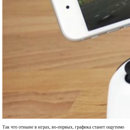
Так что отныне в играх, во-первых, графика станет ощутимо