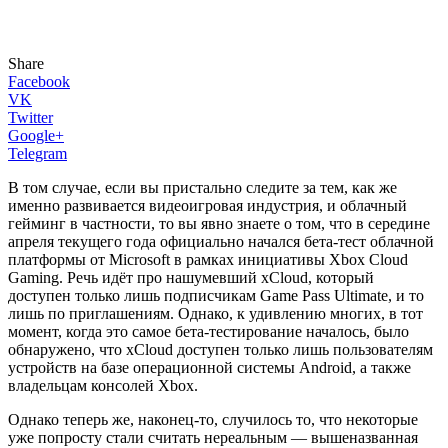
Share
Facebook
VK
Twitter
Google+
Telegram
В том случае, если вы пристально следите за тем, как же
именно развивается видеоигровая индустрия, и облачный
гейминг в частности, то вы явно знаете о том, что в середине
апреля текущего года официально начался бета-тест облачной
платформы от Microsoft в рамках инициативы Xbox Cloud
Gaming. Речь идёт про нашумевший xCloud, который
доступен только лишь подписчикам Game Pass Ultimate, и то
лишь по приглашениям. Однако, к удивлению многих, в тот
момент, когда это самое бета-тестирование началось, было
обнаружено, что xCloud доступен только лишь пользователям
устройств на базе операционной системы Android, а также
владельцам консолей Xbox.
Однако теперь же, наконец-то, случилось то, что некоторые
уже попросту стали считать нереальным — вышеназванная