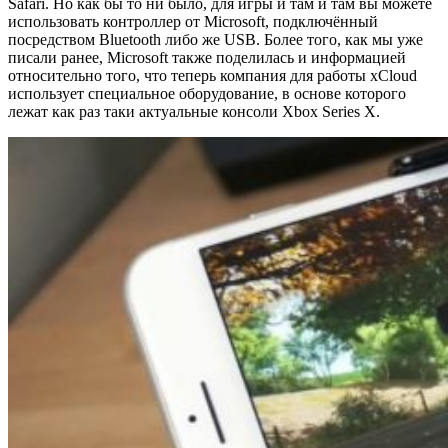
Safari. Но как бы то ни было, для игры и там и там вы можете
использовать контроллер от Microsoft, подключённый
посредством Bluetooth либо же USB. Более того, как мы уже
писали ранее, Microsoft также поделилась и информацией
относительно того, что теперь компания для работы xCloud
использует специальное оборудование, в основе которого
лежат как раз таки актуальные консоли Xbox Series X.