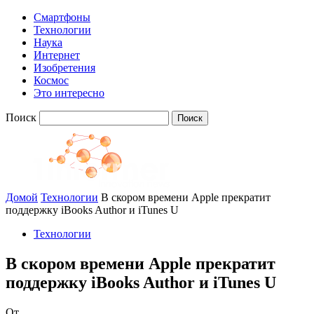
Смартфоны
Технологии
Наука
Интернет
Изобретения
Космос
Это интересно
Поиск
Домой
Технологии
В скором времени Apple прекратит
поддержку iBooks Author и iTunes U
Технологии
В скором времени Apple прекратит
поддержку iBooks Author и iTunes U
От