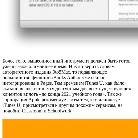
Более того, вышеописанный инструмент должен быть готов
уже в самое ближайшее время. И если верить словам
авторитетного издания 9to5Mac, то подавляющее
большинство функций iBooks Author уже сейчас
интегрированы в Pages. Тем временем iTunes U, как было
сказано выше, останется доступным для всех существующих
клиентов вплоть «до конца 2021 учебного года». Так же
корпорация Apple рекомендует всем тем, кто использует
iTunes U, присмотреться к другим похожим сервисам, на
подобии Classroom и Schoolwork.