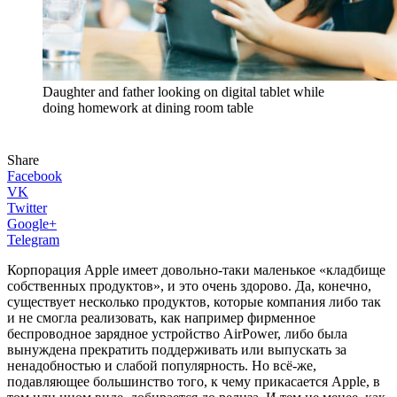
Daughter and father looking on digital tablet while
doing homework at dining room table
Share
Facebook
VK
Twitter
Google+
Telegram
Корпорация Apple имеет довольно-таки маленькое «кладбище
собственных продуктов», и это очень здорово. Да, конечно,
существует несколько продуктов, которые компания либо так
и не смогла реализовать, как например фирменное
беспроводное зарядное устройство AirPower, либо была
вынуждена прекратить поддерживать или выпускать за
ненадобностью и слабой популярность. Но всё-же,
подавляющее большинство того, к чему прикасается Apple, в