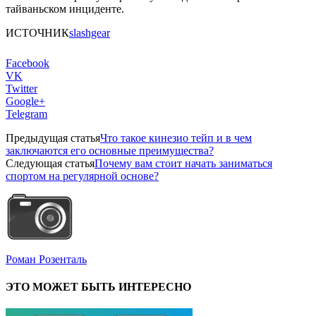
тайваньском инциденте.
ИСТОЧНИК
slashgear
Facebook
VK
Twitter
Google+
Telegram
Предыдущая статья
Что такое кинезио тейп и в чем
заключаются его основные преимущества?
Следующая статья
Почему вам стоит начать заниматься
спортом на регулярной основе?
Роман Розенталь
ЭТО МОЖЕТ БЫТЬ ИНТЕРЕСНО