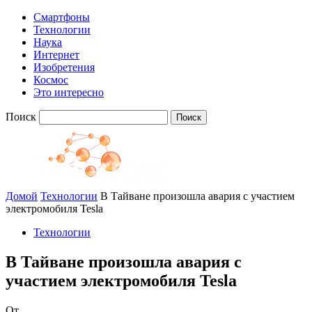
Смартфоны
Технологии
Наука
Интернет
Изобретения
Космос
Это интересно
Поиск
Домой
Технологии
В Тайване произошла авария с участием
электромобиля Tesla
Технологии
В Тайване произошла авария с
участием электромобиля Tesla
От