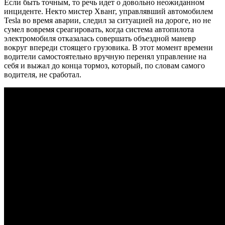
Если быть точным, то речь идет о довольно неожиданном
инциденте. Некто мистер Хванг, управлявший автомобилем
Tesla во время аварии, следил за ситуацией на дороге, но не
сумел вовремя среагировать, когда система автопилота
электромобиля отказалась совершать объездной маневр
вокруг впереди стоящего грузовика. В этот момент времени
водители самостоятельно вручную перенял управление на
себя и выжал до конца тормоз, который, по словам самого
водителя, не сработал.