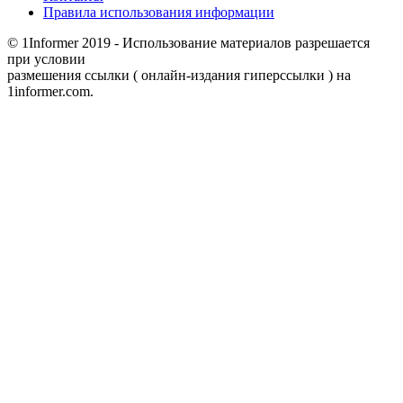
Правила использования информации
© 1Informer 2019 - Использование материалов разрешается
при условии
размешения ссылки ( онлайн-издания гиперссылки ) на
1informer.com.