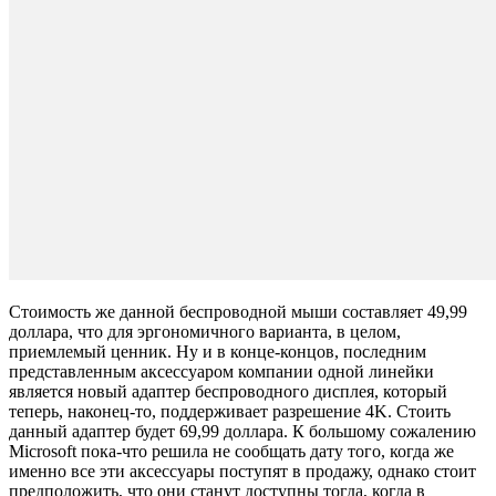
Стоимость же данной беспроводной мыши составляет 49,99
доллара, что для эргономичного варианта, в целом,
приемлемый ценник. Ну и в конце-концов, последним
представленным аксессуаром компании одной линейки
является новый адаптер беспроводного дисплея, который
теперь, наконец-то, поддерживает разрешение 4K. Стоить
данный адаптер будет 69,99 доллара. К большому сожалению
Microsoft пока-что решила не сообщать дату того, когда же
именно все эти аксессуары поступят в продажу, однако стоит
предположить, что они станут доступны тогда, когда в