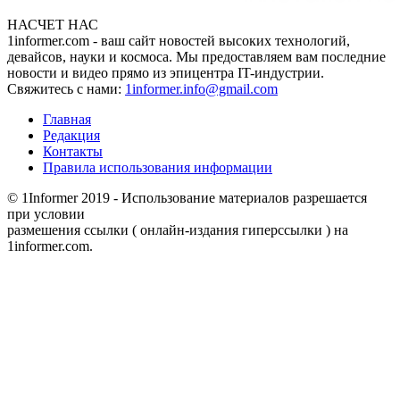
НАСЧЕТ НАС
1informer.com - ваш сайт новостей высоких технологий,
девайсов, науки и космоса. Мы предоставляем вам последние
новости и видео прямо из эпицентра IT-индустрии.
Свяжитесь с нами:
1informer.info@gmail.com
Главная
Редакция
Контакты
Правила использования информации
© 1Informer 2019 - Использование материалов разрешается
при условии
размешения ссылки ( онлайн-издания гиперссылки ) на
1informer.com.