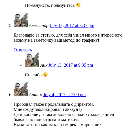
Пожалуйста, пользуйтесь
Александр
July 13, 2017 at 8:37 pm
Благодарю за статью, для себя узнал много интересного,
возьму на заметочку ваш метод по трафику!
Ответить
Айк
July 13, 2017 at 9:35 pm
Спасибо
Артем
July 4, 2017 at 7:00 pm
Пробовал такое проделывать с директом.
Мне сходу заблокировали аккаунт)
Да и вообще , и там довольно сложно с модерацией
бывает по новостным тематикам.
Вы кстати по каким ключам рекламировали?