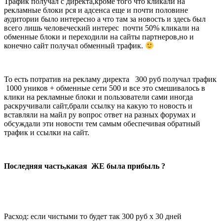
Трафик получал с директа,кроме того что кликали на
рекламные блоки рся и адсенса еще и почти половине
аудитории было интересно а что там за новость и здесь был
всего лишь человеческий интерес почти 50% кликали на
обменные блоки и переходили на сайты партнеров,но и
конечно сайт получал обменный трафик.
То есть потратив на рекламу директа 300 руб получал трафик
1000 уников + обменные сети 500 и все это смешивалось в
клики на рекламные блоки и пользователи сами иногда
раскручивали сайт,брали ссылку на какую то новость и
вставляли на майл ру вопрос ответ на разных форумах и
обсуждали эти новости тем самым обеспечивая обратный
трафик и ссылки на сайт.
Последняя часть,какая ЖЕ была прибыль ?
Расход: если чистыми то будет так 300 руб x 30 дней