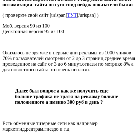
оптимизации сайта по гугл спид пейдж показатели были:
( проверьте свой сайт [urlspan]
ТУТ
[/urlspan] )
Моб. версия 90 из 100
Десктопная версия 95 из 100
Оказалось не зря уже в первые дни рекламы из 1000 уников
70% пользователей смотрели от 2 до 3 страниц,среднее время
проведенное на сайт от 3 до 6 минут,отказы по метрике 8% а
для новостного сайта это очень неплохо.
Далее был вопрос а как же получить еще
больше трафика не тратя на рекламу больше
положенного а именно 300 руб в день ?
Есть обменные тизерные сети как например
маркетгид,редтрам,гнездо и т.д.