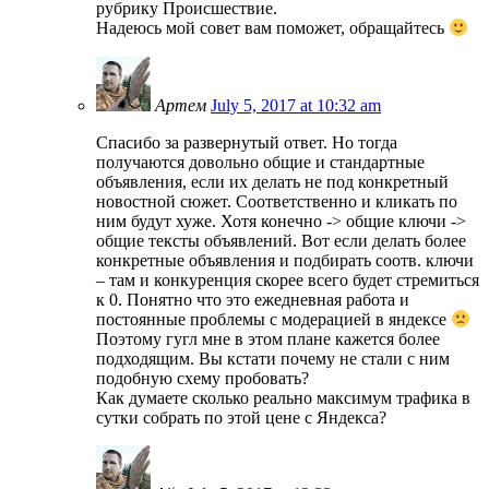
рубрику Происшествие.
Надеюсь мой совет вам поможет, обращайтесь
Артем
July 5, 2017 at 10:32 am
Спасибо за развернутый ответ. Но тогда
получаются довольно общие и стандартные
объявления, если их делать не под конкретный
новостной сюжет. Соответственно и кликать по
ним будут хуже. Хотя конечно -> общие ключи ->
общие тексты объявлений. Вот если делать более
конкретные объявления и подбирать соотв. ключи
– там и конкуренция скорее всего будет стремиться
к 0. Понятно что это ежедневная работа и
постоянные проблемы с модерацией в яндексе
Поэтому гугл мне в этом плане кажется более
подходящим. Вы кстати почему не стали с ним
подобную схему пробовать?
Как думаете сколько реально максимум трафика в
сутки собрать по этой цене с Яндекса?