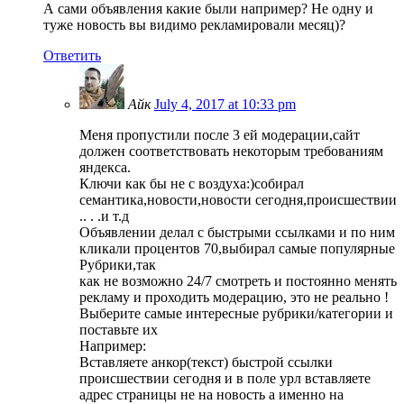
А сами объявления какие были например? Не одну и
туже новость вы видимо рекламировали месяц)?
Ответить
Айк
July 4, 2017 at 10:33 pm
Меня пропустили после 3 ей модерации,сайт
должен соответствовать некоторым требованиям
яндекса.
Ключи как бы не с воздуха:)собирал
семантика,новости,новости сегодня,происшествии
.. . .и т.д
Объявлении делал с быстрыми ссылками и по ним
кликали процентов 70,выбирал самые популярные
Рубрики,так
как не возможно 24/7 смотреть и постоянно менять
рекламу и проходить модерацию, это не реально !
Выберите самые интересные рубрики/категории и
поставьте их
Например:
Вставляете анкор(текст) быстрой ссылки
происшествии сегодня и в поле урл вставляете
адрес страницы не на новость а именно на