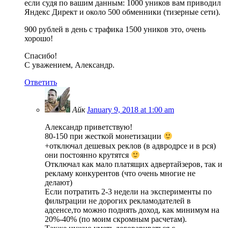
если судя по вашим данным: 1000 уников вам приводил
Яндекс Директ и около 500 обменники (тизерные сети).
900 рублей в день с трафика 1500 уников это, очень
хорошо!
Спасибо!
С уважением, Александр.
Ответить
Айк
January 9, 2018 at 1:00 am
Александр приветствую!
80-150 при жесткой монетизации
+отключал дешевых реклов (в адвродрсе и в рся)
они постоянно крутятся
Отключал как мало платящих адвертайзеров, так и
рекламу конкурентов (что очень многие не
делают)
Если потратить 2-3 недели на эксперименты по
фильтрации не дорогих рекламодателей в
адсенсе,то можно поднять доход, как минимум на
20%-40% (по моим скромным расчетам).