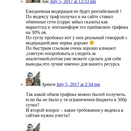
Айк
July 5, 2017 at 12:33 pm
Ежедневная модерация не будет рентабельной !
По яндексу траф получал и на сайте ставил
обменные сети (сорри забыл сказать) как
маркетгид и лентаинформ это прибавляло трафика
на 30% ов.
По гуглу пробовал вот у них реальный геморрой с
модерацией,мне нервы дороже
По быстрым ссылкам очень хорошо кликают
,советую попробовать и следить за
аналитикой,потом уже можете сделать для себя
выводы,что лучше именно для вашего ресурса.
Артем
July 5, 2017 at 2:34 pm
Так какой объем трафика можно былоб получить,
если бы не было у тя ограничения бюджета в 300р
сутки?
И второй вопрос – какие требования у яндекса к
сайтам нужно учесть?