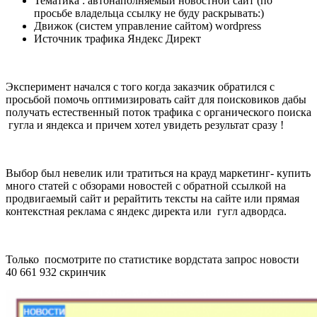
Тематика : автонаполняемый новостной сайт (по
просьбе владельца ссылку не буду раскрывать:)
Движок (систем управление сайтом) wordpress
Источник трафика Яндекс Директ
Эксперимент начался с того когда заказчик обратился с
просьбой помочь оптимизировать сайт для поисковиков дабы
получать естественный поток трафика с органического поиска
гугла и яндекса и причем хотел увидеть результат сразу !
Выбор был невелик или тратиться на крауд маркетинг- купить
много статей с обзорами новостей с обратной ссылкой на
продвигаемый сайт и рерайтить тексты на сайте или прямая
контекстная реклама с яндекс директа или гугл адвордса.
Только посмотрите по статистике вордстата запрос новости
40 661 932 скринчик