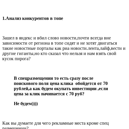
1.Анализ конкурентов в топе
Зашел в яндекс и вбил слово новости,почти всегда вне
зависимости от региона в топе сидят и не хотят двигаться
такие новостные порталы как риа новости.лента,лайф,вести и
другие гиганты,но кто сказал что нельзя и нам взять свой
кусок пирога?
В спецразмещении то есть сразу после
поискового поля цена клика обойдется от 70
рублей,а как будем окупать инвестиции ,если
цена за клик начинается с 70 руб?
Не будем))))
Как вы думаете для чего рекламные места кроме спец
размещении?