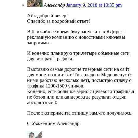
Александр
January 9, 2018 at 10:35 pm
Айк добрый вечер!
Спасибо за подробный ответ!
В ближайшее время буду запускать в ЯДирект
рекламную компанию с новостными ключевы
запросами.
И конечно планирую три,четыре обменные сети
для возврата трафика.
Выставлю самые дорогие тизерные сети на сайт
для монетизации: это Тизерледи и Медиавенус (с
ними работаю несколько лет), посмотрю отдачу с
трафика 1200-1500 уников.
Конечно, есть большое зерно с целевого трафика,а
не ботов или кликандеров,где результат отдачи
абсолютный 0.
После эксперимента отпишу вам,что получилось.
С Уважением,Александр.