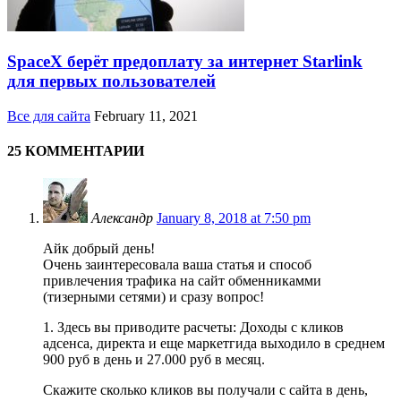
SpaceX берёт предоплату за интернет Starlink
для первых пользователей
Все для сайта
February 11, 2021
25 КОММЕНТАРИИ
Александр
January 8, 2018 at 7:50 pm
Айк добрый день!
Очень заинтересовала ваша статья и способ
привлечения трафика на сайт обменникамми
(тизерными сетями) и сразу вопрос!
1. Здесь вы приводите расчеты: Доходы с кликов
адсенса, директа и еще маркетгида выходило в среднем
900 руб в день и 27.000 руб в месяц.
Скажите сколько кликов вы получали с сайта в день,