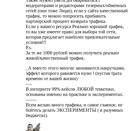
Также нужно уметь договариваться с
модераторами и редакторами тизерных/обменных
сетей (они тоже Люди), если у сайта качественный
трафик, то можно попросить прибавить
партнерский процент возврата трафика.
Если у вашего ресурса Реально хороший трафик,
то вы уже имеете право для выбора той сети,
которая предлагает наиболее привлекательные
условия!!!
P.s.
За те же 1000 рублей можно получить реально
живой/качественный трафик.
_А вместо этого многие занимаются накрутками,
эффект которого равняется нулю ! (пустая трата
времени от вашей жизни)
—-
В интернете 99% кейсов ЛЮБОЙ тематики,
основаны именно на практике и экспериментах.
——-
Всем желаю много трафика, и самое главное, не
бойтесь делать ЭКСПЕРИМЕНТЫ ( в разумных
бюджетах).