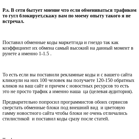
P.s. В сети бытует мнение что если обмениваться трафиком
то гугл блокирует,скажу вам по моему опыту такого я не
встречал.
Поставил обменные коды маркетгида и гнездо так как
коэффициент их обмена самый высокий на данный момент в
рунете а именно 1-1.5 .
То есть если вы поставили рекламные коды и с вашего сайта
кликнули на них 100 человек вы получаете 120-150 обратных
кликов на ваш сайт и причем с новостных ресурсов то есть
это не просто трафик а именно наша ца (целевая аудитория).
Предварительно попросил программистов обоих сервисов
сверстать обменные блоки под внешний вид и цветовую
гамму новостного сайта чтобы блоки не очень отличались
стилистикой и поставил коды сразу после статей.