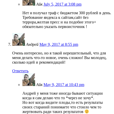
Айк
July 5, 2017 at 3:08 pm
Нет я получал траф с бюджетом 300 рублей в день.
Требование яндекса к сайтам,сайт без
террора,желтая пресс и на подобие этого+
обязательно указать первоисточник !
Андрей
May 9, 2017 at 8:55 pm
Очень интересно, но я такой нерешительный, что для
меня делать что-то новое, очень сложно! Вы молодец,
сколько идей и рекомендаций!
Ответить
Айк
May 9, 2017 at 10:43 pm
Андрей у меня тоже иногда бывают ситуации
когда я сам делаю что то *через не хочу*.
Но вот когда видите плоды,то есть результаты
своих стараний понимаете что стоило чем то
жертвовать ради таких результатов