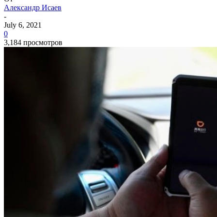
Александр Исаев
-
July 6, 2021
0
3,184 просмотров