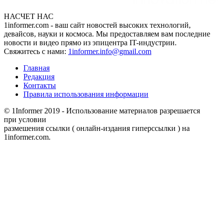
НАСЧЕТ НАС
1informer.com - ваш сайт новостей высоких технологий,
девайсов, науки и космоса. Мы предоставляем вам последние
новости и видео прямо из эпицентра IT-индустрии.
Свяжитесь с нами:
1informer.info@gmail.com
Главная
Редакция
Контакты
Правила использования информации
© 1Informer 2019 - Использование материалов разрешается
при условии
размешения ссылки ( онлайн-издания гиперссылки ) на
1informer.com.