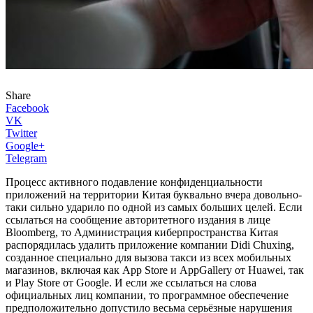
Share
Facebook
VK
Twitter
Google+
Telegram
Процесс активного подавление конфиденциальности
приложений на территории Китая буквально вчера довольно-
таки сильно ударило по одной из самых больших целей. Если
ссылаться на сообщение авторитетного издания в лице
Bloomberg, то Администрация киберпространства Китая
распорядилась удалить приложение компании Didi Chuxing,
созданное специально для вызова такси из всех мобильных
магазинов, включая как App Store и AppGallery от Huawei, так
и Play Store от Google. И если же ссылаться на слова
официальных лиц компании, то программное обеспечение
предположительно допустило весьма серьёзные нарушения