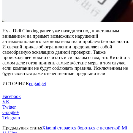
Ну а Didi Chuxing ранее уже находился под пристальным
вниманием на предмет возможных нарушений
антимонопольного законодательства и проблем безопасности.
И свежий приказ об ограничении представляет собой
своеобразную эскалацию данной проверки. Также
происходящее можно считать и сигналом о том, что Китай и в
самом деле готов принять самые жёсткие меры в том случае,
если компании не будут соблюдать правила. Исключением не
будут являться даже отечественные представители.
ИСТОЧНИК
engadget
Facebook
VK
Twitter
Google+
Telegram
Предыдущая статья
Xiaomi старается бороться с нехваткой Mi