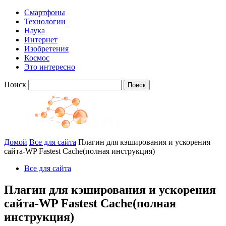
Смартфоны
Технологии
Наука
Интернет
Изобретения
Космос
Это интересно
Поиск
Домой
Все для сайта
Плагин для кэширования и ускорения
сайта-WP Fastest Cache(полная инструкция)
Все для сайта
Плагин для кэширования и ускорения
сайта-WP Fastest Cache(полная
инструкция)