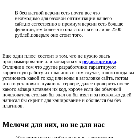
В бесплатной версии есть почти все что
необходимо для базовой оптимизации вашего
сайт,но естественно в премиум версии есть больше
функций,тем более что она стоит всего лишь 2500
рублей,поверьте оно стоит того.
Еще один плюс состоит в том, что не нужно знать
программирование или ковыряться в
редакторе кода
.
Отличие в том что другие разработчики гарантируют
корректную работу их плагинов в том случае, только когда вы
установить какой то код или коды в заголовке сайта, потом
что то установить нужно на сервере, далее проверить после
какого абзаца вставлен их код, короче если бы обычный
пользователь столько бы знал он бы взял и за несколько дней
написал бы скрипт для кэширование и обошелся бы без
плагинов.
Мелочи для них, но не для нас
Абсолютно все разработчики вне зависимости