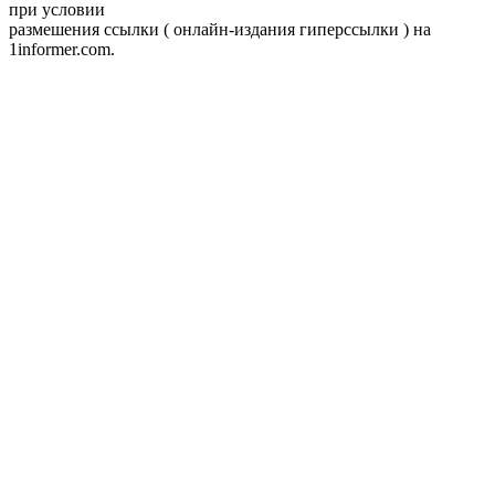
при условии
размешения ссылки ( онлайн-издания гиперссылки ) на
1informer.com.