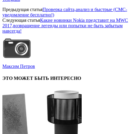
Предыдущая статья
Проверка сайта,анализ и быстрые (СМС-
уведомление бесплатно!)
Следующая статья
Какие новинки Nokia представит на MWC
2017,возвращение легенды или попытки не быть забытым
навсегда!
Максим Петров
ЭТО МОЖЕТ БЫТЬ ИНТЕРЕСНО