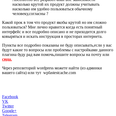
насколько крутой их продукт должны учитывать
насколько им удобно пользоваться обычному
человеку,согласны ?
Какой прок в том что продукт якобы крутой но им сложно
пользоваться? Мне лично нравится когда есть понятный
интерфейс и все подробно описано и не приходится долго
ковыряться и искать инструкция в просторах интернета.
Пункты все подробно показаны не буду описывать,если у вас
будут какие то вопросы или проблемы с настройками данного
плагина буду рад вам помочь,пишите вопросы на почту или
сюда.
Через репозиторий wordpress можете найти (из админки
вашего сайта) или тут wpfastestcache.com
Facebook
VK
Twitter
Google+
Telegram