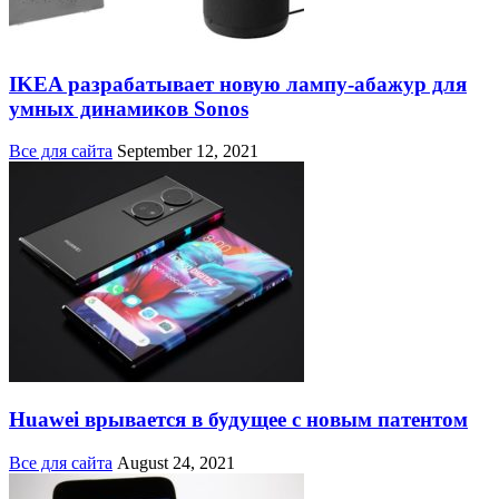
IKEA разрабатывает новую лампу-абажур для
умных динамиков Sonos
Все для сайта
September 12, 2021
Huawei врывается в будущее с новым патентом
Все для сайта
August 24, 2021