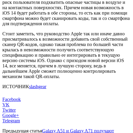
риск пользователя подхватить опасные частицы в воздухе и
на контактных поверхностях. Причем новая возможность в
iOS 14 будет работать в обе стороны, то есть как при помощи
смартфона можно будет сканировать коды, так и со смартфона
для подтверждения оплаты.
Стоит заметить, что руководство Apple так или иначе давно
присматривалось к возможности добавить свой собственный
сканер QR-кодов, однако такая проблема по большей части
крылась в невозможности получить соответствующую
спецификацию и правильно ее интегрировать в текущую
версию системы iOS. Однако с приходом новой версии iOS
14, все меняется, причем в лучшую сторону, ведь в
дальнейшем Apple сможет полноценно контролировать
механизм такой QR-оплаты.
ИСТОЧНИК
slashgear
Facebook
VK
Twitter
Google+
Telegram
Предыдущая статья
Galaxy A51 и Galaxy A71 получают