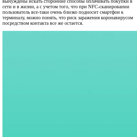
вынуждены искать сторонние способы оплачивать покупки в
сети и в жизни, а с учетом того, что при NFC-сканировании
пользователь все-таки очень близко подносит смартфон к
терминалу, можно понять, что риск заражения коронавирусом
посредством контакта все же остается.