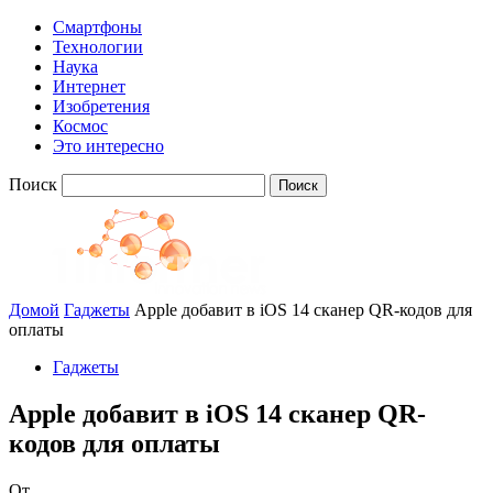
Смартфоны
Технологии
Наука
Интернет
Изобретения
Космос
Это интересно
Поиск
Домой
Гаджеты
Apple добавит в iOS 14 сканер QR-кодов для
оплаты
Гаджеты
Apple добавит в iOS 14 сканер QR-
кодов для оплаты
От