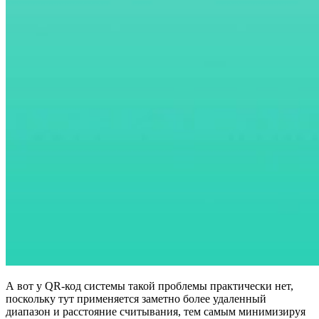
А вот у QR-код системы такой проблемы практически нет,
поскольку тут применяется заметно более удаленный
диапазон и расстояние считывания, тем самым минимизируя