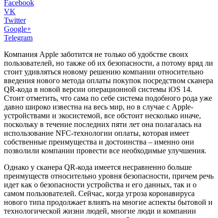
Facebook
VK
Twitter
Google+
Telegram
Компания Apple заботится не только об удобстве своих
пользователей, но также об их безопасности, а потому вряд ли
стоит удивляться новому решению компании относительно
введения нового метода оплаты покупок посредством сканера
QR-кода в новой версии операционной системы iOS 14.
Стоит отметить, что сама по себе система подобного рода уже
давно широко известна на весь мир, но в случае с Apple-
устройствами и экосистемой, все обстоит несколько иначе,
поскольку в течение последних пяти лет она полагалась на
использование NFC-технологии оплаты, которая имеет
собственные преимущества и достоинства – именно они
позволили компании провести все необходимые улучшения.
Однако у сканера QR-кода имеется несравненно больше
преимуществ относительно уровня безопасности, причем речь
идет как о безопасности устройства и его данных, так и о
самом пользователей. Сейчас, когда угроза коронавируса
нового типа продолжает влиять на многие аспекты бытовой и
технологической жизни людей, многие люди и компании