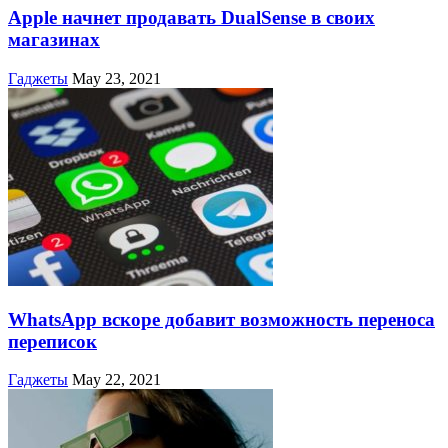
Apple начнет продавать DualSense в своих
магазинах
Гаджеты
May 23, 2021
WhatsApp вскоре добавит возможность переноса
переписок
Гаджеты
May 22, 2021