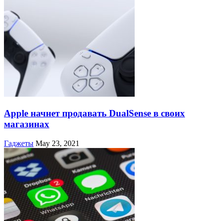
Apple начнет продавать DualSense в своих
магазинах
Гаджеты
May 23, 2021