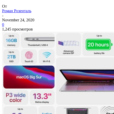
От
Роман Розенталь
-
November 24, 2020
0
1,245 просмотров