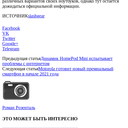
различных вариантов своих ноутбуков, однако тут остается
дожидаться официальной информации.
ИСТОЧНИК
slashgear
Facebook
VK
Twitter
Google+
Telegram
Предыдущая статья
Динамик HomePod Mini испытывает
проблемы с интернетом
Следующая статья
Motorola готовит новый премиальный
смартфон в начале 2021 года
Роман Розенталь
ЭТО МОЖЕТ БЫТЬ ИНТЕРЕСНО