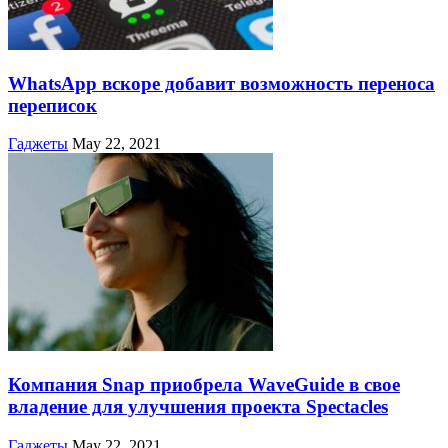
WhatsApp вскоре добавит возможность переноса
переписок
Гаджеты
May 22, 2021
Компания Snap приобрела WaveGuide в свое
владение для улучшения проекта Spectacles
Гаджеты
May 22, 2021