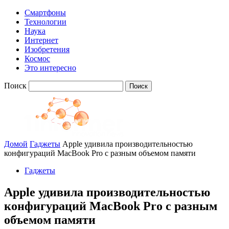
Смартфоны
Технологии
Наука
Интернет
Изобретения
Космос
Это интересно
Поиск
Домой
Гаджеты
Apple удивила производительностью
конфигураций MacBook Pro с разным объемом памяти
Гаджеты
Apple удивила производительностью
конфигураций MacBook Pro с разным
объемом памяти